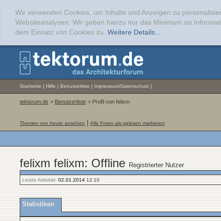
Wir verwenden Cookies, um Inhalte und Anzeigen zu personalisier
Websiteanalysen. Wir geben hierzu nur das Minimum an Informati
dem Einsatz von Cookies zu.
Weitere Details...
Startseite
|
Hilfe
|
Benutzerliste
|
Impressum/Datenschutz
|
tektorum.de
>
Benutzerliste
> Profil von felixm
|
Themen von heute ansehen
Alle Foren als gelesen markieren
felixm felixm: Offline
Registrierter Nutzer
Letzte Aktivität:
02.01.2014
12:10
Statistiken