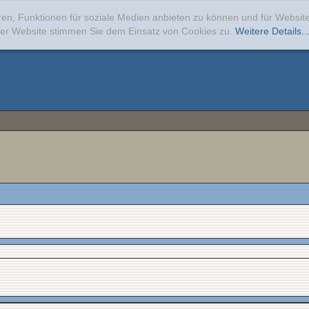
ren, Funktionen für soziale Medien anbieten zu können und für Websi
erer Website stimmen Sie dem Einsatz von Cookies zu.
Weitere Details..