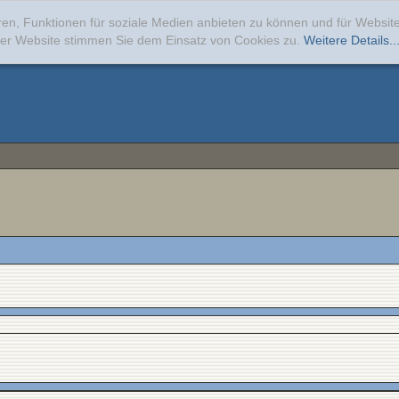
ren, Funktionen für soziale Medien anbieten zu können und für Websi
erer Website stimmen Sie dem Einsatz von Cookies zu.
Weitere Details..