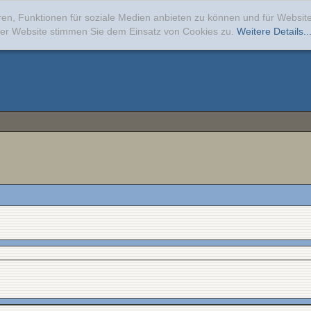
ren, Funktionen für soziale Medien anbieten zu können und für Websi
erer Website stimmen Sie dem Einsatz von Cookies zu.
Weitere Details..