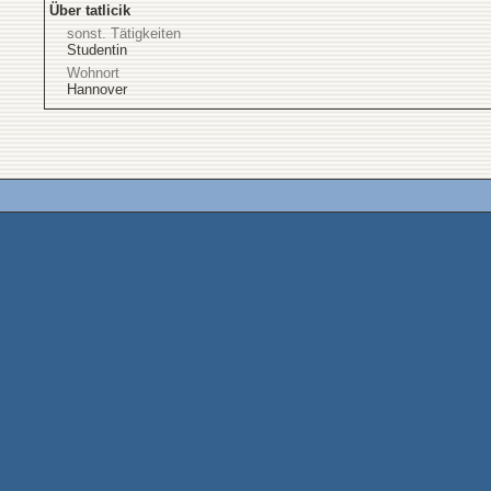
Über tatlicik
sonst. Tätigkeiten
Studentin
Wohnort
Hannover