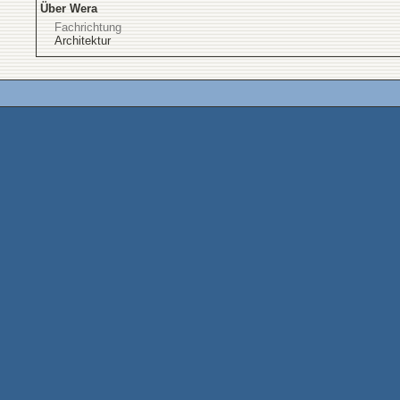
Über Wera
Fachrichtung
Architektur