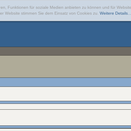
ren, Funktionen für soziale Medien anbieten zu können und für Websi
erer Website stimmen Sie dem Einsatz von Cookies zu.
Weitere Details..