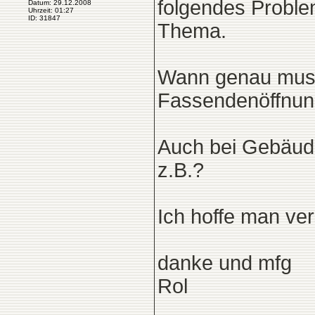
folgendes Proble
Datum: 29.12.2008
Uhrzeit: 01:27
ID: 31847
Thema.
Wann genau muss
Fassendenöffnung
Auch bei Gebäude
z.B.?
Ich hoffe man ver
danke und mfg
Rol