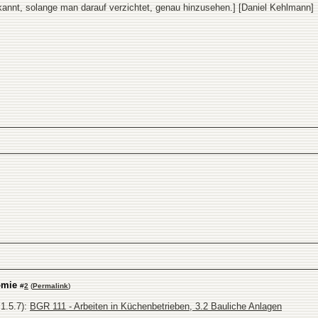
bekannt, solange man darauf verzichtet, genau hinzusehen.] [Daniel Kehlmann]
omie
#
2
(
Permalink
)
.1.5.7):
BGR 111 - Arbeiten in Küchenbetrieben, 3.2 Bauliche Anlagen