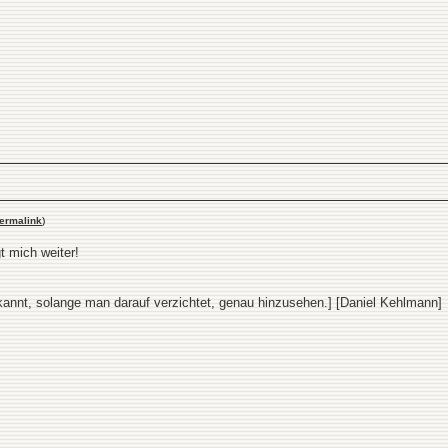
ermalink
)
t mich weiter!
bekannt, solange man darauf verzichtet, genau hinzusehen.] [Daniel Kehlmann]