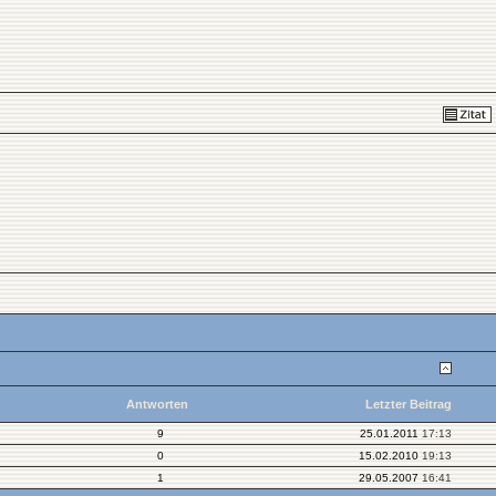
Antworten
Letzter Beitrag
9
25.01.2011
17:13
0
15.02.2010
19:13
1
29.05.2007
16:41