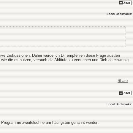
Social Bookmarks:
nsive Diskussionen. Daher würde ich Dir empfehlen diese Frage ausßen
d wie die es nutzen, versuch die Abläufe zu verstehen und Dich da einwenig
Share
Social Bookmarks:
che Programme zweifelsohne am häufigsten genannt werden.