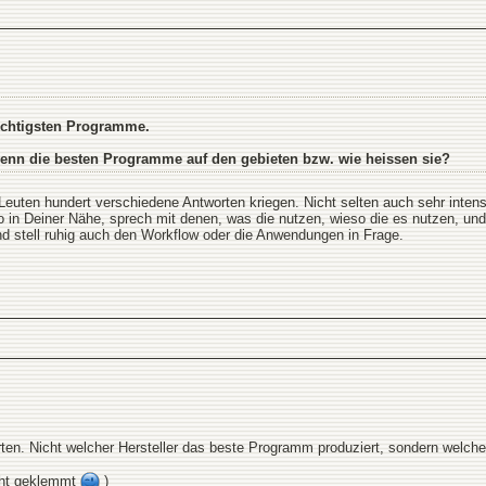
ichtigsten Programme.
denn die besten Programme auf den gebieten bzw. wie heissen sie?
 Leuten hundert verschiedene Antworten kriegen. Nicht selten auch sehr inte
ro in Deiner Nähe, sprech mit denen, was die nutzen, wieso die es nutzen, un
d stell ruhig auch den Workflow oder die Anwendungen in Frage.
worten. Nicht welcher Hersteller das beste Programm produziert, sondern wel
cht geklemmt
)