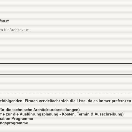
sforum
m für Architektur:
chfolgenden. Firmen vervielfacht sich die Liste, da es immer prefernzen 
 die technische Architekturdarstellungen)
e zur die Ausführungsplanung - Kosten, Termin & Ausschreibung)
imation-Programme
itungsprogramme