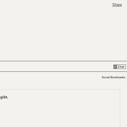
Share
Social Bookmarks:
gibt.