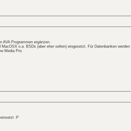
den AVA Programmen ergänzen.
 MacOSX o.a. BSDs (aber eher selten) eingesetzt. Für Datenbanken werden ge
iew Media Pro.
einsetzt :P