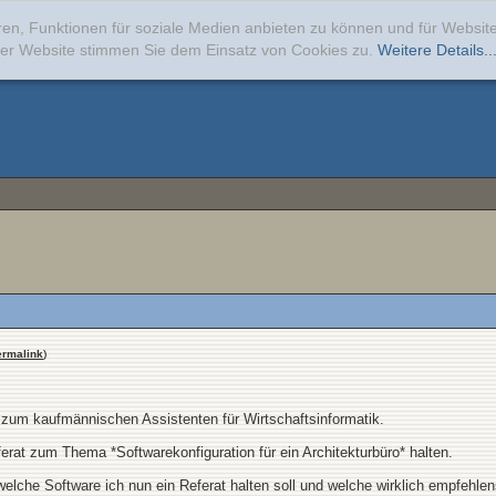
ren, Funktionen für soziale Medien anbieten zu können und für Websi
erer Website stimmen Sie dem Einsatz von Cookies zu.
Weitere Details..
ermalink
)
 zum kaufmännischen Assistenten für Wirtschaftsinformatik.
ferat zum Thema *Softwarekonfiguration für ein Architekturbüro* halten.
lche Software ich nun ein Referat halten soll und welche wirklich empfehlens