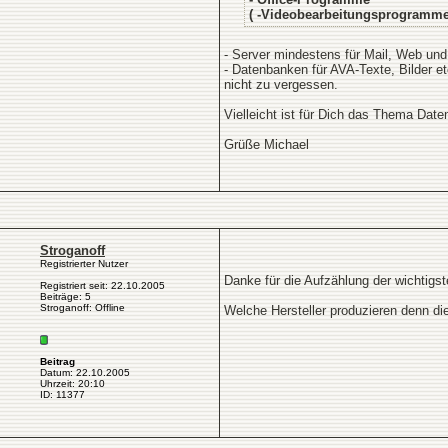
( -Videobearbeitungsprogramme
- Server mindestens für Mail, Web und
- Datenbanken für AVA-Texte, Bilder et
nicht zu vergessen.
Vielleicht ist für Dich das Thema Dat
Grüße Michael
Stroganoff
Registrierter Nutzer
Danke für die Aufzählung der wichtig
Registriert seit: 22.10.2005
Beiträge: 5
Stroganoff: Offline
Welche Hersteller produzieren denn d
Beitrag
Datum: 22.10.2005
Uhrzeit: 20:10
ID: 11377