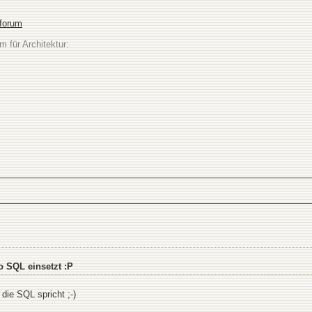
sforum
m für Architektur:
 SQL einsetzt :P
die SQL spricht ;-)