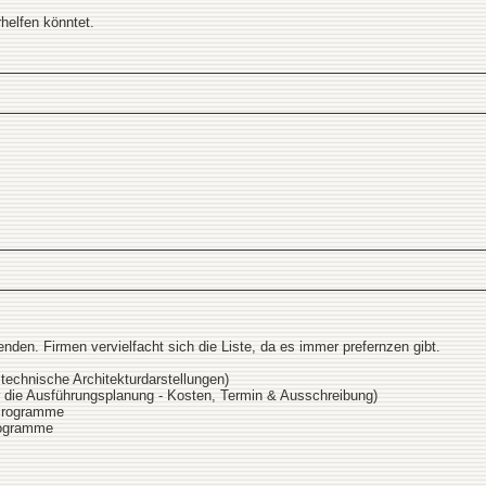
helfen könntet.
nden. Firmen vervielfacht sich die Liste, da es immer prefernzen gibt.
echnische Architekturdarstellungen)
ie Ausführungsplanung - Kosten, Termin & Ausschreibung)
-Programme
rogramme