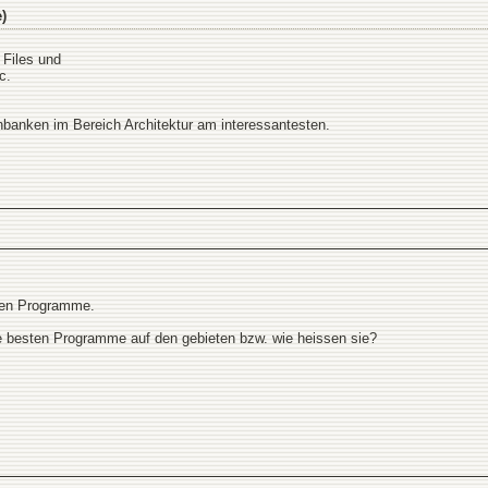
)
 Files und
c.
enbanken im Bereich Architektur am interessantesten.
sten Programme.
ie besten Programme auf den gebieten bzw. wie heissen sie?