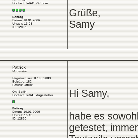
Hochschule/AG: Gründer
Grüße,
Beitrag
Datum: 10.01.2006
Samy
Uhrzeit: 13:08
ID: 12886
Patrick
Moderator
Registriert seit: 07.05.2003
Beiträge: 182
Patrick: Offline
Hi Samy,
Ort: Berlin
Hochschule/AG: Angestellter
Beitrag
Datum: 10.01.2006
habe es sowohl
Uhrzeit: 15:45
ID: 12890
getestet, imme