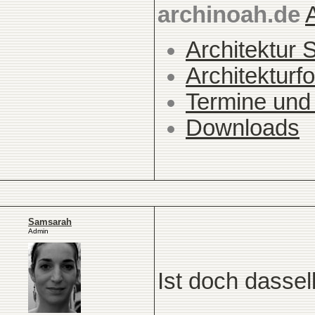
archinoah.de
Architektur 
Architekturfo
Termine und
Downloads
Samsarah
Admin
Ist doch dassel