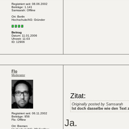
Registriert seit: 08.06.2002
Beiträge: 1.141
Samsarah: Offline
Ort: Berlin
Hochschule/AG: Gründer
Beitrag
Datum: 11.01.2006
Uhrzeit: 11:03
ID: 12906
Flo
Moderator
Zitat:
Originally posted by Samsarah
Ist doch dasselbe wie den Text 
Registriert seit: 06.11.2002
Beiträge: 956
Ja.
Flo: Offline
Ort: Bremen