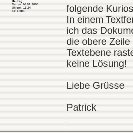
Beitrag
Datum: 10.01.2006
folgende Kuriosi
Uhrzeit: 11:24
ID: 12880
In einem Textfe
ich das Dokume
die obere Zeile
Textebene raste
keine Lösung!
Liebe Grüsse
Patrick