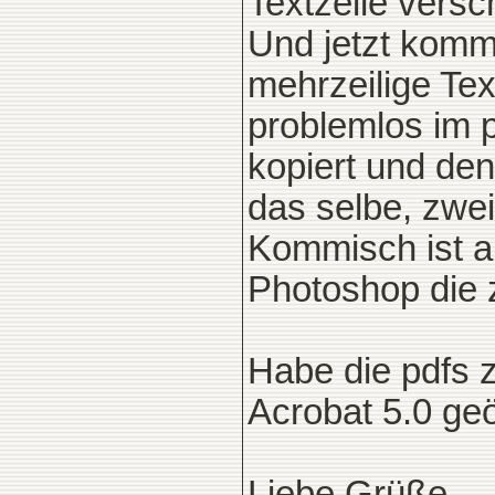
Textzeile versc
Und jetzt kommt
mehrzeilige Tex
problemlos im 
kopiert und de
das selbe, zwei
Kommisch ist a
Photoshop die z
Habe die pdfs 
Acrobat 5.0 geö
Liebe Grüße