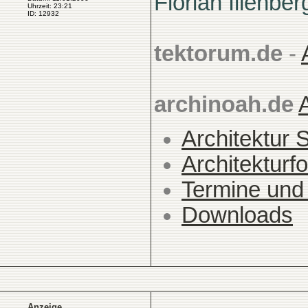
Florian Illenber
Uhrzeit: 23:21
ID: 12932
tektorum.de
-
archinoah.de
Architektur 
Architekturfo
Termine und
Downloads
Anzeige