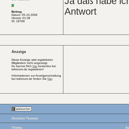
Ja daß habe ich
Antwort
Beitrag
Datum: 05.10.2006
Uhrzeit: 01:38
ID: 18768
Anzeige
Diese Anzeige wird registrierten
Mitgliedern nicht angezeigt.
Du kannst Dich
hier
kostenlos bei
tektorum.de registrieren!
Informationen zur Anzeigenschaltung
bei tektorum.de finden Sie
hier
.
Ähnliche Themen
Thema
Au