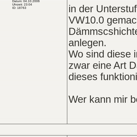
Datum: 04.10.2006
Uhrzeit: 23:04
in der Unterstu
ID: 18763
VW10.0 gemach
Dämmscshichten
anlegen.
Wo sind diese 
zwar eine Art 
dieses funktioni
Wer kann mir b