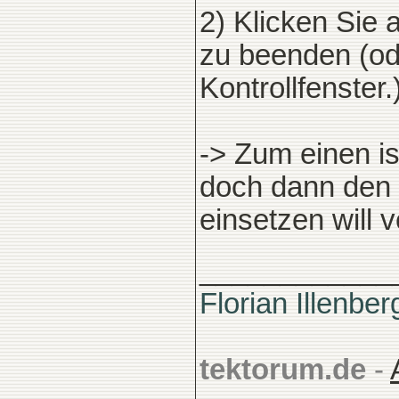
2) Klicken Sie 
zu beenden (ode
Kontrollfenster.
-> Zum einen i
doch dann den 
einsetzen will v
____________
Florian Illenber
tektorum.de
-