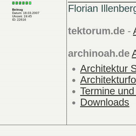
Florian Illenber
Beitrag
Datum: 18.03.2007
Uhrzeit: 19:45
ID: 22616
tektorum.de
-
archinoah.de
Architektur 
Architekturfo
Termine und
Downloads