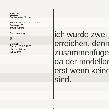
smurf
Registrierter Nutzer
Registriert seit: 08.07.2005
Beiträge: 37
smurf: Offline
ich würde zwei 
Ort: Hamburg
erreichen, dann
Beitrag
Datum: 20.03.2007
Uhrzeit: 14:54
zusammenfüge
ID: 22640
da der modellb
erst wenn kein
sind.