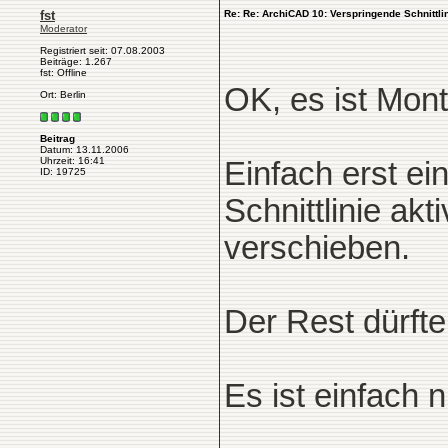
fst
Re: Re: ArchiCAD 10: Verspringende Schnittli
Moderator
Registriert seit: 07.08.2003
Beiträge: 1.267
fst: Offline
OK, es ist Mon
Ort: Berlin
Beitrag
Datum: 13.11.2006
Uhrzeit: 16:41
Einfach erst ei
ID: 19725
Schnittlinie akt
verschieben.
Der Rest dürfte
Es ist einfach 