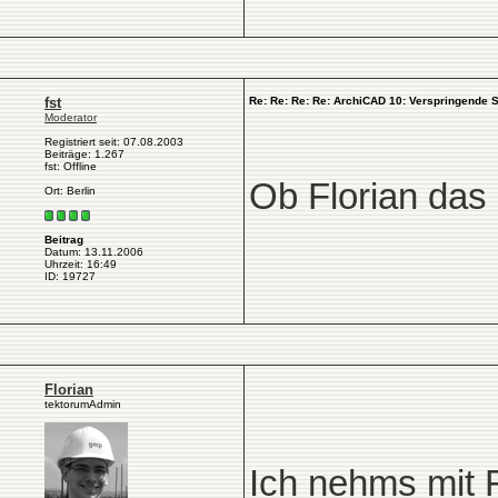
fst
Re: Re: Re: Re: ArchiCAD 10: Verspringende Sc
Moderator
Registriert seit: 07.08.2003
Beiträge: 1.267
fst: Offline
Ob Florian das
Ort: Berlin
Beitrag
Datum: 13.11.2006
Uhrzeit: 16:49
ID: 19727
Florian
tektorumAdmin
Ich nehms mit 