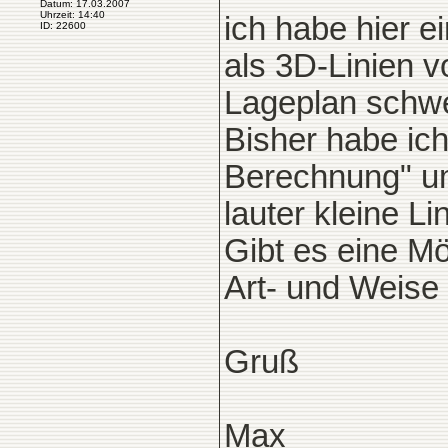
Datum: 17.03.2007
Uhrzeit: 14:40
ich habe hier e
ID: 22600
als 3D-Linien v
Lageplan schw
Bisher habe ich
Berechnung" um
lauter kleine L
Gibt es eine Mö
Art- und Weis
Gruß
Max