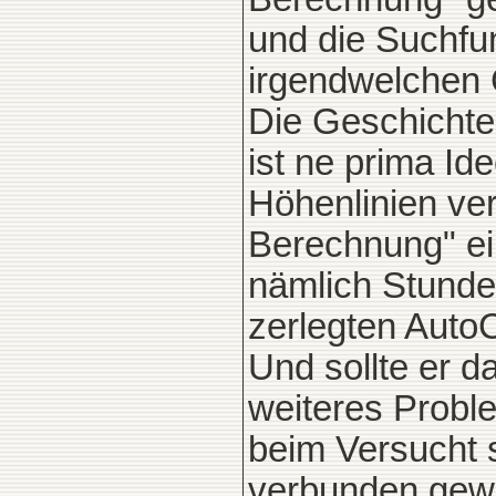
und die Suchfun
irgendwelchen 
Die Geschichte
ist ne prima Ide
Höhenlinien ver
Berechnung" ei
nämlich Stunden
zerlegten Auto
Und sollte er d
weiteres Probl
beim Versucht s
verbunden gew