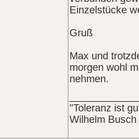
Einzelstücke w
Gruß
Max und trotzd
morgen wohl ma
nehmen.
____________
"Toleranz ist g
Wilhelm Busch