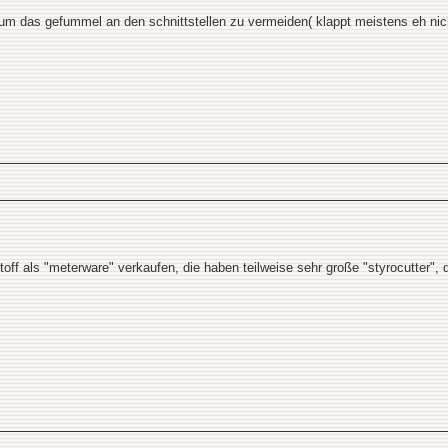
m das gefummel an den schnittstellen zu vermeiden( klappt meistens eh nicht 
off als "meterware" verkaufen, die haben teilweise sehr große "styrocutter", 