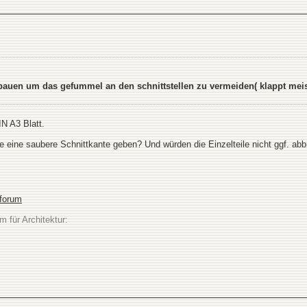
auen um das gefummel an den schnittstellen zu vermeiden( klappt meiste
IN A3 Blatt.
 eine saubere Schnittkante geben? Und würden die Einzelteile nicht ggf. ab
sforum
m für Architektur: