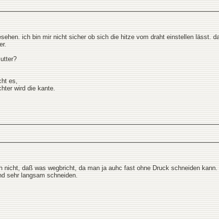
esehen. ich bin mir nicht sicher ob sich die hitze vom draht einstellen lässt.
er.
utter?
cht es,
hter wird die kante.
h nicht, daß was wegbricht, da man ja auhc fast ohne Druck schneiden kann.
nd sehr langsam schneiden.