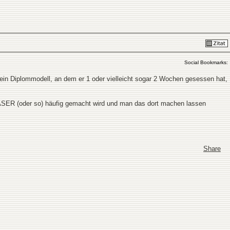
Social Bookmarks:
 sein Diplommodell, an dem er 1 oder vielleicht sogar 2 Wochen gesessen hat,
LASER (oder so) häufig gemacht wird und man das dort machen lassen
Share