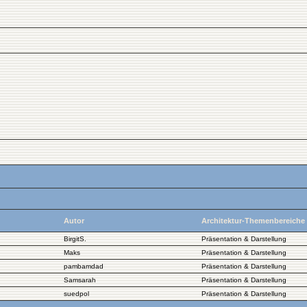
Autor
Architektur-Themenbereiche
BirgitS.
Präsentation & Darstellung
Maks
Präsentation & Darstellung
pambamdad
Präsentation & Darstellung
Samsarah
Präsentation & Darstellung
suedpol
Präsentation & Darstellung