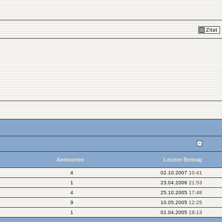
Antworten
Letzter Beitrag
4
02.10.2007
10:41
1
23.04.2006
21:53
4
25.10.2005
17:48
9
10.05.2005
12:25
1
01.04.2005
19:13