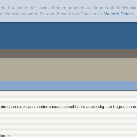
ren, Funktionen für soziale Medien anbieten zu können und für Websi
erer Website stimmen Sie dem Einsatz von Cookies zu.
Weitere Details..
 die dann exakt aneinander passen ist wohl sehr aufwendig. Ich frage mich de
sforum