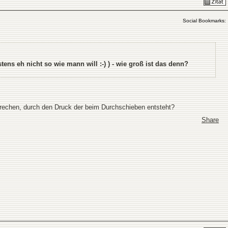
Social Bookmarks:
ns eh nicht so wie mann will :-) ) - wie groß ist das denn?
brechen, durch den Druck der beim Durchschieben entsteht?
Share