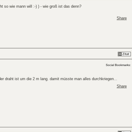
so wie mann will :-) ) - wie groß ist das denn?
Share
Social Bookmarks:
der draht ist um die 2 m lang. damit müsste man alles durchkriegen...
Share