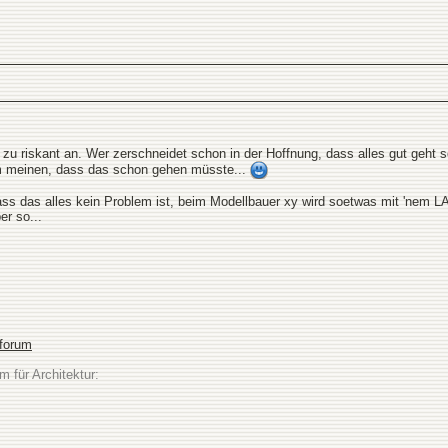
s zu riskant an. Wer zerschneidet schon in der Hoffnung, dass alles gut geht
um meinen, dass das schon gehen müsste...
ass das alles kein Problem ist, beim Modellbauer xy wird soetwas mit 'nem 
er so...
sforum
m für Architektur: