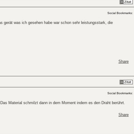
Social Bookmarks:
 das gerät was ich gesehen habe war schon sehr leistungsstark, die
Share
Social Bookmarks:
 Das Material schmilzt dann in dem Moment indem es den Draht berührt.
Share