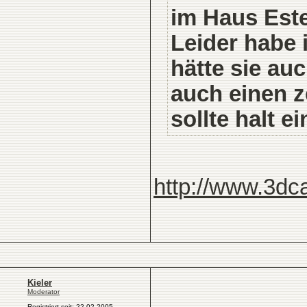
im Haus Este
Leider habe 
hätte sie auc
auch einen z
sollte halt 
http://www.3d
Kieler
Moderator
Registriert seit: 22.02.2005