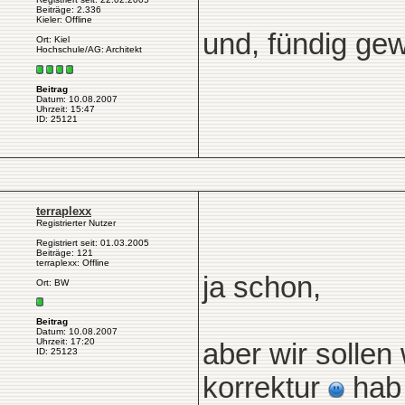
Beiträge: 2.336
Kieler: Offline
und, fündig ge
Ort: Kiel
Hochschule/AG: Architekt
Beitrag
Datum: 10.08.2007
Uhrzeit: 15:47
ID: 25121
terraplexx
Registrierter Nutzer
Registriert seit: 01.03.2005
Beiträge: 121
terraplexx: Offline
ja schon,
Ort: BW
Beitrag
Datum: 10.08.2007
Uhrzeit: 17:20
aber wir sollen
ID: 25123
korrektur
hab 