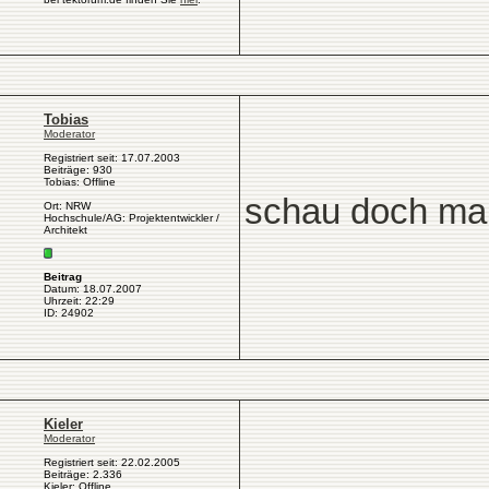
Tobias
Moderator
Registriert seit: 17.07.2003
Beiträge: 930
Tobias: Offline
schau doch ma
Ort: NRW
Hochschule/AG: Projektentwickler /
Architekt
Beitrag
Datum: 18.07.2007
Uhrzeit: 22:29
ID: 24902
Kieler
Moderator
Registriert seit: 22.02.2005
Beiträge: 2.336
Kieler: Offline