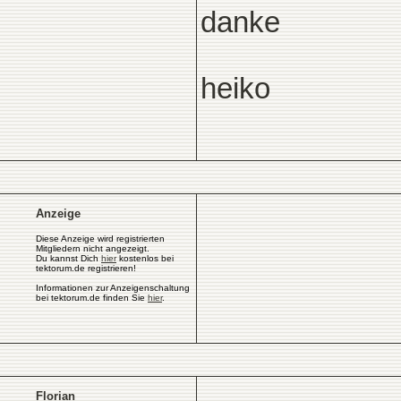
danke
heiko
Anzeige
Diese Anzeige wird registrierten
Mitgliedern nicht angezeigt.
Du kannst Dich
hier
kostenlos bei
tektorum.de registrieren!
Informationen zur Anzeigenschaltung
bei tektorum.de finden Sie
hier
.
Florian