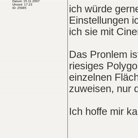
Datum: 15.11.2007
Uhrzeit: 17:23
ich würde gern
ID: 25985
Einstellungen 
ich sie mit Cin
Das Pronlem is
riesiges Polygo
einzelnen Fläc
zuweisen, nur 
Ich hoffe mir ka