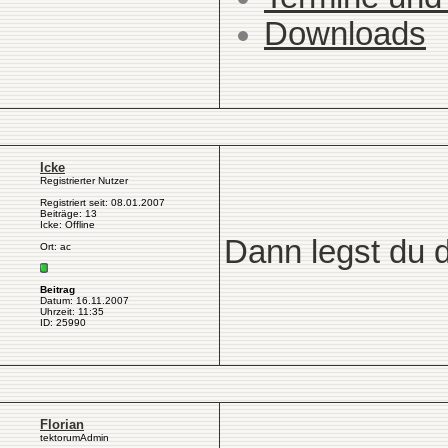
Downloads
Icke
Registrierter Nutzer
Registriert seit: 08.01.2007
Beiträge: 13
Icke: Offline
Dann legst du 
Ort: ac
Beitrag
Datum: 16.11.2007
Uhrzeit: 11:35
ID: 25990
Florian
tektorumAdmin