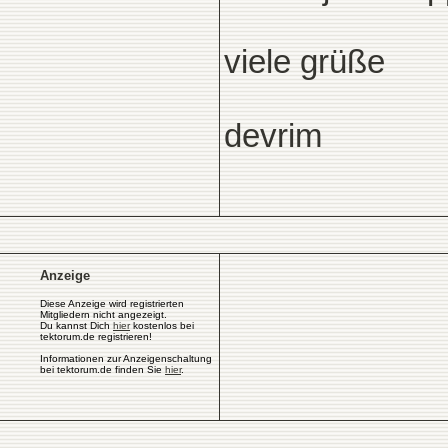
viele grüße
devrim
Anzeige
Diese Anzeige wird registrierten
Mitgliedern nicht angezeigt.
Du kannst Dich
hier
kostenlos bei
tektorum.de registrieren!
Informationen zur Anzeigenschaltung
bei tektorum.de finden Sie
hier
.