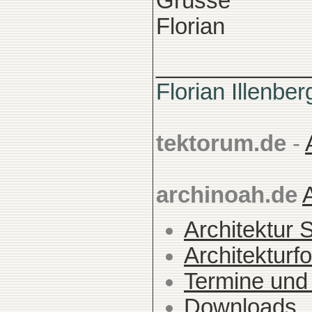
Grüsse
Florian
____________
Florian Illenber
tektorum.de
-
archinoah.de
Architektur 
Architekturfo
Termine und
Downloads