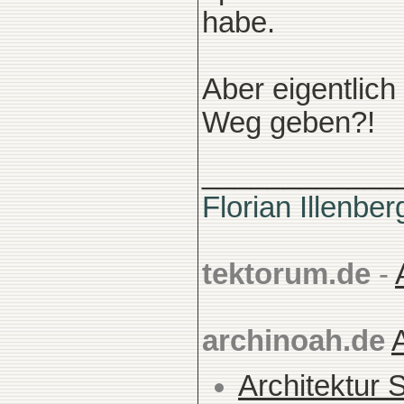
habe.
Aber eigentlic
Weg geben?!
____________
Florian Illenber
tektorum.de
-
archinoah.de
Architektur 