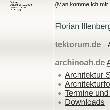
Beitrag
(Man komme ich mir g
Datum: 30.10.2008
Uhrzeit: 18:40
ID: 31145
____________
Florian Illenber
tektorum.de
-
archinoah.de
Architektur 
Architekturfo
Termine und
Downloads