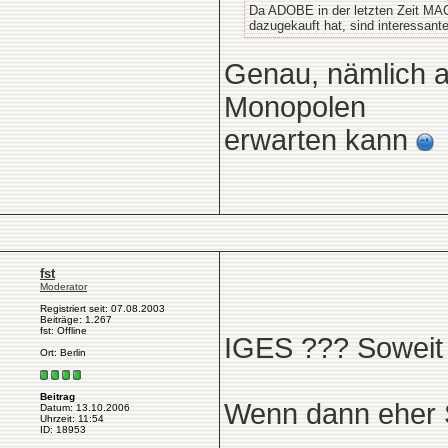
Da ADOBE in der letzten Zeit MA
dazugekauft hat, sind interessant
Genau, nämlich a
Monopolen
erwarten kann
fst
Moderator
Registriert seit: 07.08.2003
Beiträge: 1.267
fst: Offline
IGES ??? Soweit m
Ort: Berlin
Beitrag
Wenn dann eher
Datum: 13.10.2006
Uhrzeit: 11:54
ID: 18953