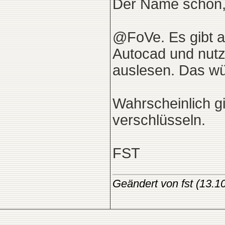
Der Name schon, 
@FoVe. Es gibt a
Autocad und nutz
auslesen. Das wü
Wahrscheinlich g
verschlüsseln.
FST
Geändert von fst (13.