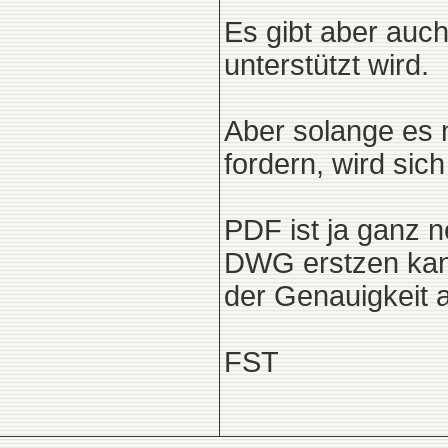
Es gibt aber auc
unterstützt wird.
Aber solange es 
fordern, wird sich
PDF ist ja ganz ne
DWG erstzen kann
der Genauigkeit 
FST