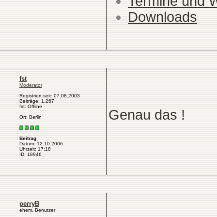
Termine und 
Downloads
fst
Moderator
Registriert seit: 07.08.2003
Beiträge: 1.267
fst: Offline
Genau das !
Ort: Berlin
Beitrag
Datum: 12.10.2006
Uhrzeit: 17:18
ID: 18946
perryB
ehem. Benutzer