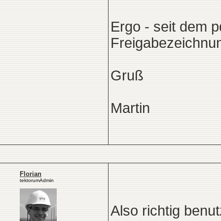
Ergo - seit dem p
Freigabezeichnun
Gruß
Martin
Florian
tektorumAdmin
Also richtig ben