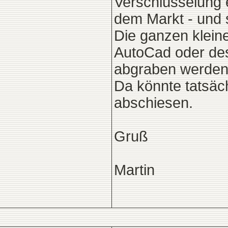
Verschlüsselung 
dem Markt - und so
Die ganzen klein
AutoCad oder de
abgraben werden
Da könnte tatsäc
abschiesen.
Gruß
Martin