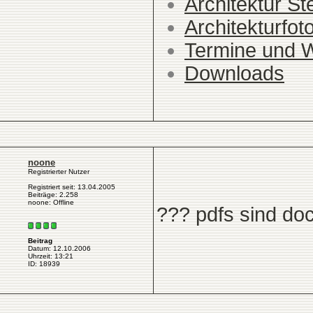
Architektur St
Architekturfot
Termine und 
Downloads
noone
Registrierter Nutzer
Registriert seit: 13.04.2005
Beiträge: 2.258
noone: Offline
??? pdfs sind do
Beitrag
Datum: 12.10.2006
Uhrzeit: 13:21
ID: 18939