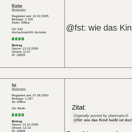
Kieler
Moderator
Registriert seit: 22.02.2005
Beiträge: 2.336
Kieler: Offline
@fst: wie das Kind
Ort: Kiel
Hochschule/AG: Architekt
Beitrag
Datum: 13.10.2006
Uhrzeit: 11:57
ID: 18955
fst
Moderator
Registriert seit: 07.08.2003
Beiträge: 1.267
fst: Offline
Zitat:
Ort: Berlin
Originally posted by planmatsch
@fst: wie das Kind heißt ist doch
Beitrag
Datum: 13.10.2006
Uhrzeit: 12:14
ID: 18956