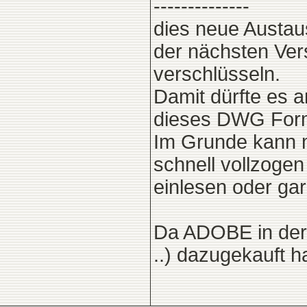
--------------
dies neue Austau
der nächsten Ve
verschlüsseln.
Damit dürfte es 
dieses DWG Form
Im Grunde kann 
schnell vollzoge
einlesen oder ga
Da ADOBE in der
..) dazugekauft h