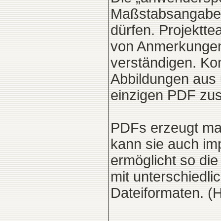
Maßstabsangaben
dürfen. Projektt
von Anmerkungen 
verständigen. Ko
Abbildungen aus u
einzigen PDF zu
PDFs erzeugt man
kann sie auch imp
ermöglicht so di
mit unterschiedl
Dateiformaten. (