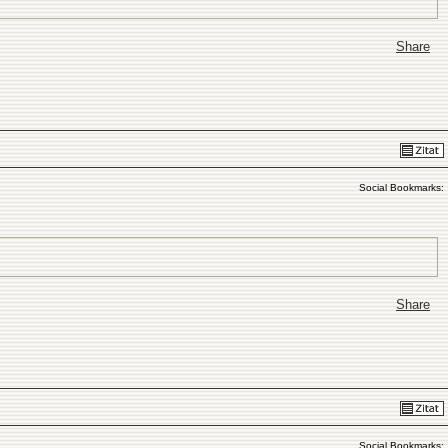
Share
Social Bookmarks:
Share
Social Bookmarks: