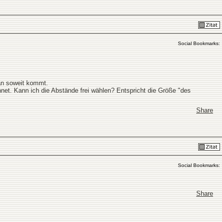
Social Bookmarks:
man soweit kommt.
net. Kann ich die Abstände frei wählen? Entspricht die Größe "des
Share
Social Bookmarks:
Share