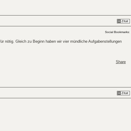
Social Bookmarks:
t für nötig. Gleich zu Beginn haben wir vier mündliche Aufgabenstellungen
Share