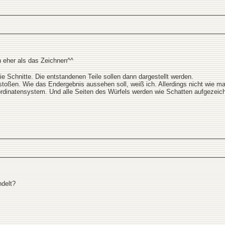
n eher als das Zeichnen^^
e Schnitte. Die entstandenen Teile sollen dann dargestellt werden.
stoßen. Wie das Endergebnis aussehen soll, weiß ich. Allerdings nicht wie 
rdinatensystem. Und alle Seiten des Würfels werden wie Schatten aufgezeich
ndelt?