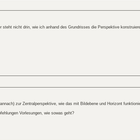
der steht nicht drin, wie ich anhand des Grundrisses die Perspektive konstruier
annach) zur Zentralperspektive, wie das mit Bildebene und Horizont funktioni
mpfehlungen Vorlesungen, wie sowas geht?