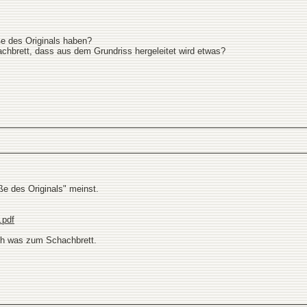
ße des Originals haben?
achbrett, dass aus dem Grundriss hergeleitet wird etwas?
ße des Originals" meinst.
.pdf
uch was zum Schachbrett.