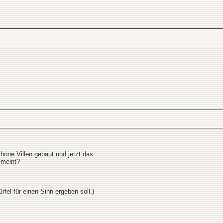
höne Villen gebaut und jetzt das...
gemeint?
fel für einen Sinn ergeben soll.)