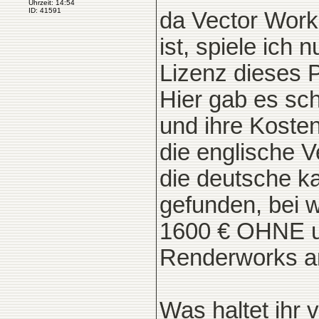
Uhrzeit: 14:54
ID: 41591
da Vector Wor
ist, spiele ich
Lizenz dieses 
Hier gab es sc
und ihre Koste
die englische V
die deutsche k
gefunden, bei 
1600 € OHNE u
Renderworks a
Was haltet ihr