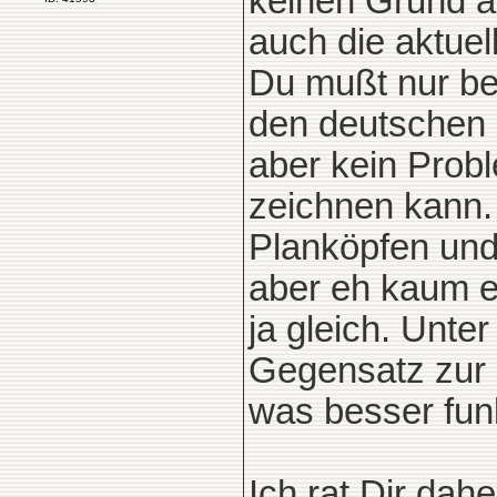
keinen Grund an
auch die aktuel
Du mußt nur be
den deutschen 
aber kein Probl
zeichnen kann.
Planköpfen und
aber eh kaum ei
ja gleich. Unte
Gegensatz zur 
was besser funk
Ich rat Dir dahe