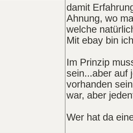
damit Erfahrung
Ahnung, wo ma
welche natürlich
Mit ebay bin ic
Im Prinzip muss
sein...aber auf
vorhanden sein,
war, aber jedenf
Wer hat da ein