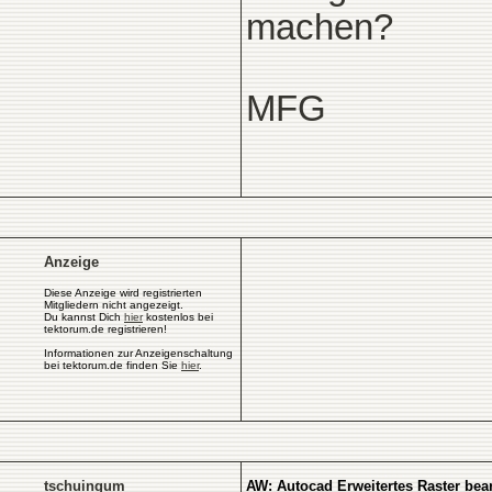
machen?
MFG
Anzeige
Diese Anzeige wird registrierten
Mitgliedern nicht angezeigt.
Du kannst Dich
hier
kostenlos bei
tektorum.de registrieren!
Informationen zur Anzeigenschaltung
bei tektorum.de finden Sie
hier
.
tschuingum
AW: Autocad Erweitertes Raster bea