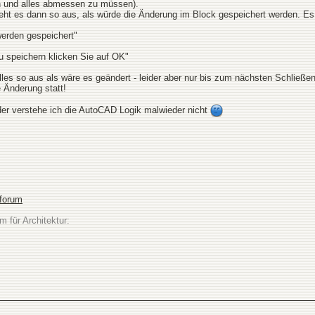
n und alles abmessen zu müssen).
ht es dann so aus, als würde die Änderung im Block gespeichert werden. Es 
erden gespeichert"
 speichern klicken Sie auf OK"
les so aus als wäre es geändert - leider aber nur bis zum nächsten Schließen
e Änderung statt!
der verstehe ich die AutoCAD Logik malwieder nicht
sforum
m für Architektur: