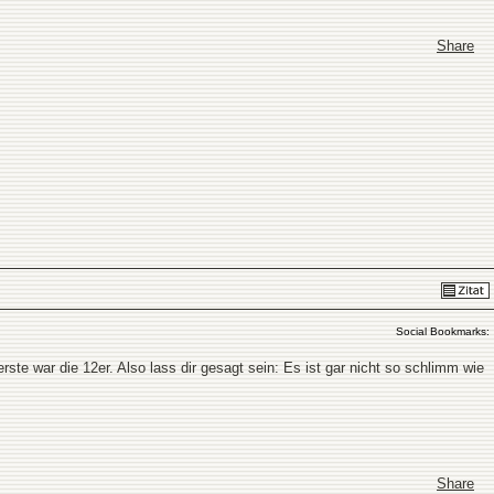
Share
Social Bookmarks:
rste war die 12er. Also lass dir gesagt sein: Es ist gar nicht so schlimm wie
Share