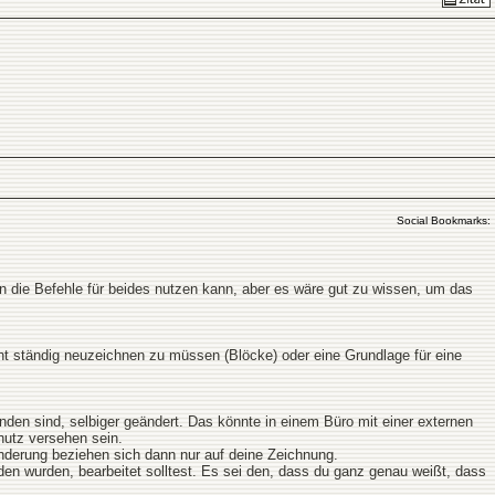
Social Bookmarks:
n die Befehle für beides nutzen kann, aber es wäre gut zu wissen, um das
t ständig neuzeichnen zu müssen (Blöcke) oder eine Grundlage für eine
nden sind, selbiger geändert. Das könnte in einem Büro mit einer externen
utz versehen sein.
 Änderung beziehen sich dann nur auf deine Zeichnung.
den wurden, bearbeitet solltest. Es sei den, dass du ganz genau weißt, dass