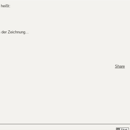
heißt:
 der Zeichnung...
Share