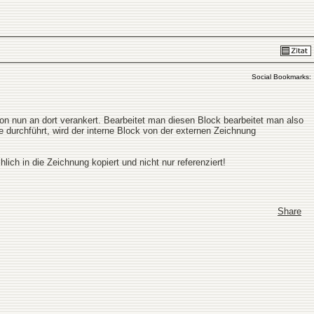
Social Bookmarks:
von nun an dort verankert. Bearbeitet man diesen Block bearbeitet man also
e durchführt, wird der interne Block von der externen Zeichnung
ich in die Zeichnung kopiert und nicht nur referenziert!
Share