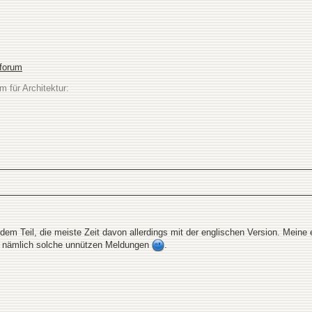
sforum
m für Architektur:
 dem Teil, die meiste Zeit davon allerdings mit der englischen Version. Meine e
an nämlich solche unnützen Meldungen
.