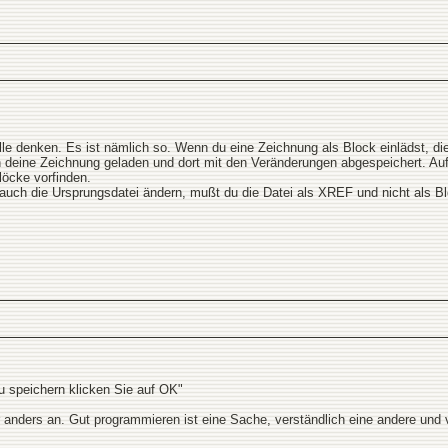
 alle denken. Es ist nämlich so. Wenn du eine Zeichnung als Block einlädst, d
n deine Zeichnung geladen und dort mit den Veränderungen abgespeichert. Au
löcke vorfinden.
uch die Ursprungsdatei ändern, mußt du die Datei als XREF und nicht als Bl
 speichern klicken Sie auf OK"
ers an. Gut programmieren ist eine Sache, verständlich eine andere und vie