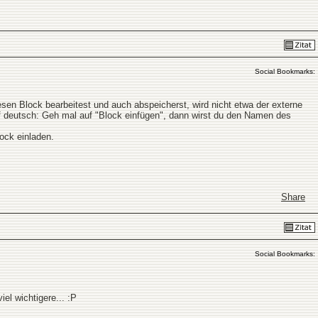
Social Bookmarks:
iesen Block bearbeitest und auch abspeicherst, wird nicht etwa der externe
f deutsch: Geh mal auf "Block einfügen", dann wirst du den Namen des
ock einladen.
Share
Social Bookmarks:
l wichtigere... :P