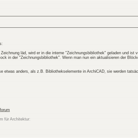
s:
eichnung läd, wird er in die interne "Zeichnungsbibliothek" geladen und ist 
lock in der "Zeichnungsbibliothek". Wenn man nun ein aktualisieren der Blöck
se etwas anders, als z.B. Bibliothekselemente in ArchiCAD, sie werden tatsächl
sforum
m für Architektur: