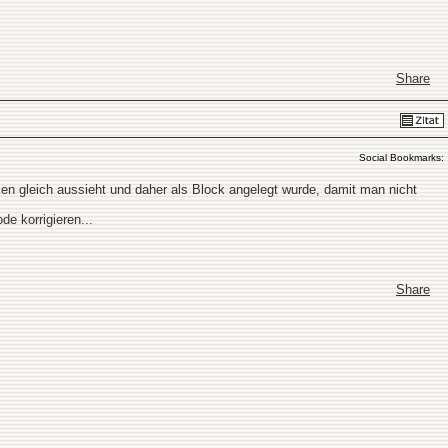
Share
Social Bookmarks:
en gleich aussieht und daher als Block angelegt wurde, damit man nicht
e korrigieren...
Share