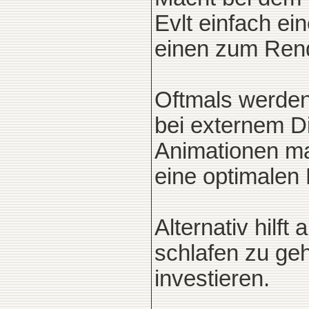
Evlt einfach e
einen zum Ren
Oftmals werden
bei externem Di
Animationen ma
eine optimalen
Alternativ hilf
schlafen zu geh
investieren.