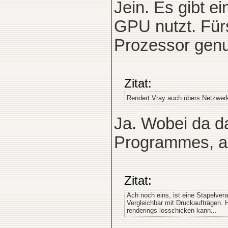
Jein. Es gibt e
GPU nutzt. Fürs
Prozessor genu
Zitat:
Rendert Vray auch übers Netzwe
Ja. Wobei da d
Programmes, au
Zitat:
Ach noch eins, ist eine Stapelvera
Vergleichbar mit Druckaufträgen.
renderings losschicken kann...