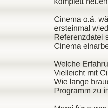
komplett neuen
Cinema o.ä. wä
ersteinmal wied
Referenzdatei 
Cinema einarbe
Welche Erfahru
Vielleicht mit 
Wie lange brauc
Programm zu i