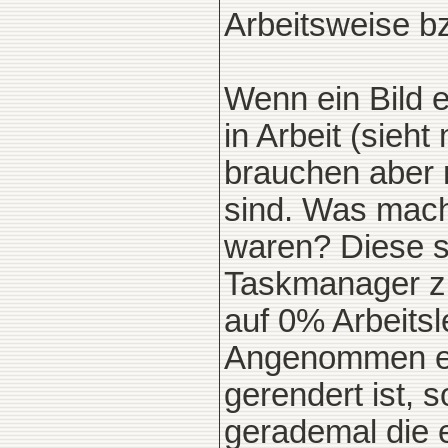
Arbeitsweise b
Wenn ein Bild e
in Arbeit (sieh
brauchen aber m
sind. Was mache
waren? Diese s
Taskmanager zu
auf 0% Arbeitsl
Angenommen ein 
gerendert ist, 
gerademal die 