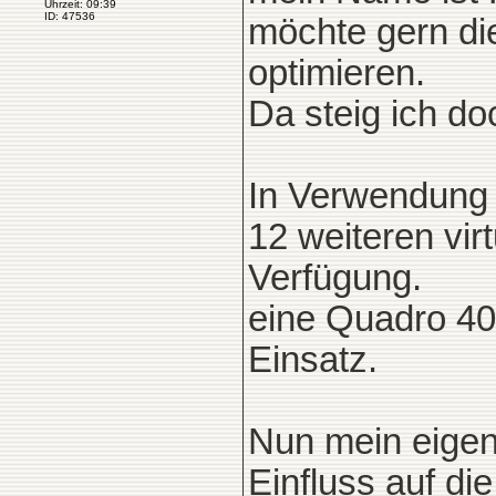
Uhrzeit: 09:39
ID: 47536
möchte gern die
optimieren.
Da steig ich doc
In Verwendung 
12 weiteren vir
Verfügung.
eine Quadro 400
Einsatz.
Nun mein eigent
Einfluss auf die