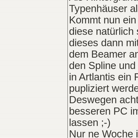
Typenhäuser al
Kommt nun ein
diese natürlich
dieses dann mi
dem Beamer ans
den Spline und
in Artlantis ei
pupliziert werd
Deswegen achte
besseren PC im
lassen ;-)
Nur ne Woche i