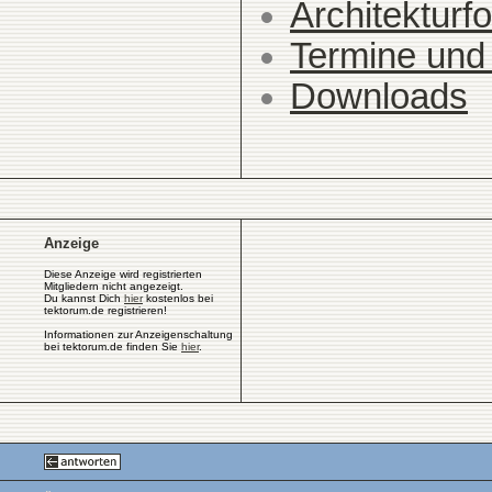
Architekturfo
Termine und
Downloads
Anzeige
Diese Anzeige wird registrierten
Mitgliedern nicht angezeigt.
Du kannst Dich
hier
kostenlos bei
tektorum.de registrieren!
Informationen zur Anzeigenschaltung
bei tektorum.de finden Sie
hier
.