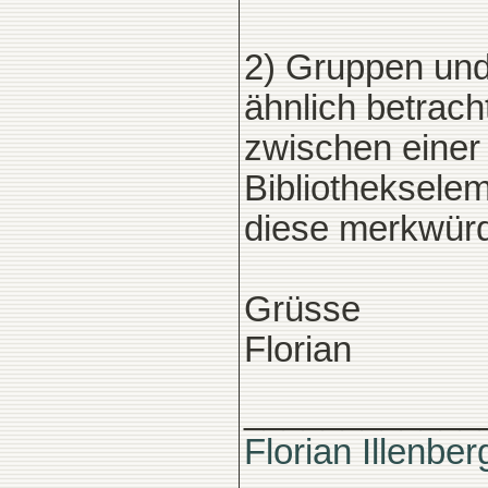
2) Gruppen und
ähnlich betrach
zwischen einer
Bibliothekselem
diese merkwürd
Grüsse
Florian
____________
Florian Illenber