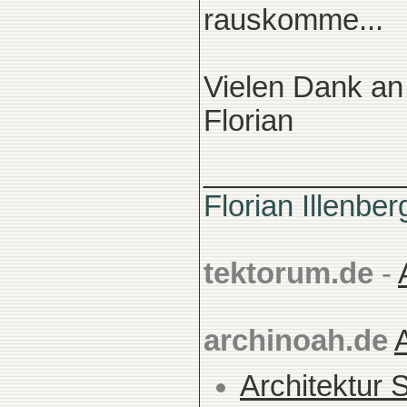
rauskomme...
Vielen Dank an
Florian
____________
Florian Illenber
tektorum.de
-
archinoah.de
Architektur 