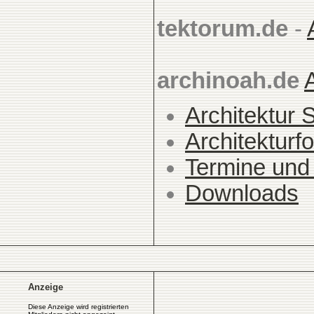
tektorum.de
-
archinoah.de
Architektur 
Architekturfo
Termine und
Downloads
Anzeige
Diese Anzeige wird registrierten