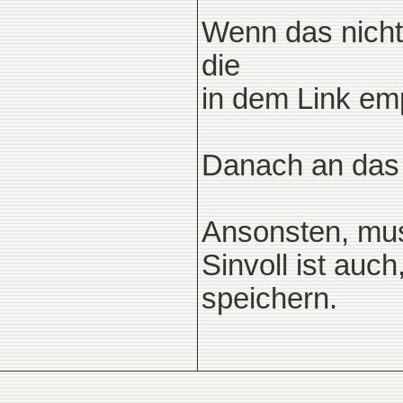
Wenn das nicht 
die
in dem Link emp
Danach an das 
Ansonsten, mus
Sinvoll ist auch
speichern.