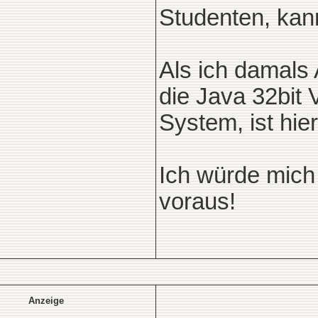
Studenten, kan
Als ich damals 
die Java 32bit V
System, ist hie
Ich würde mich
voraus!
Anzeige