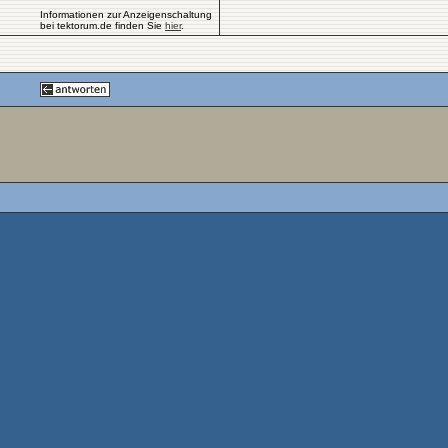
Informationen zur Anzeigenschaltung
bei tektorum.de finden Sie
hier
.