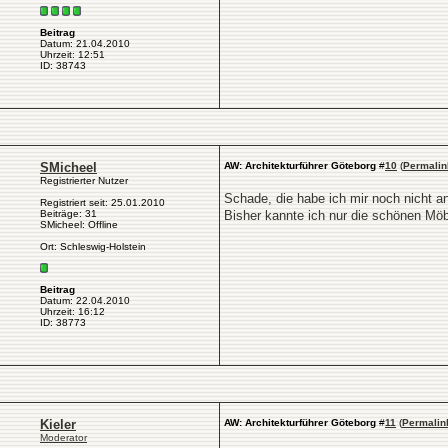
Beitrag
Datum: 21.04.2010
Uhrzeit: 12:51
ID: 38743
SMicheel
AW: Architekturführer Göteborg
#
10
(
Permalin
Registrierter Nutzer
Schade, die habe ich mir noch nicht 
Registriert seit: 25.01.2010
Beiträge: 31
Bisher kannte ich nur die schönen Mö
SMicheel: Offline
Ort: Schleswig-Holstein
Beitrag
Datum: 22.04.2010
Uhrzeit: 16:12
ID: 38773
Kieler
AW: Architekturführer Göteborg
#
11
(
Permalin
Moderator