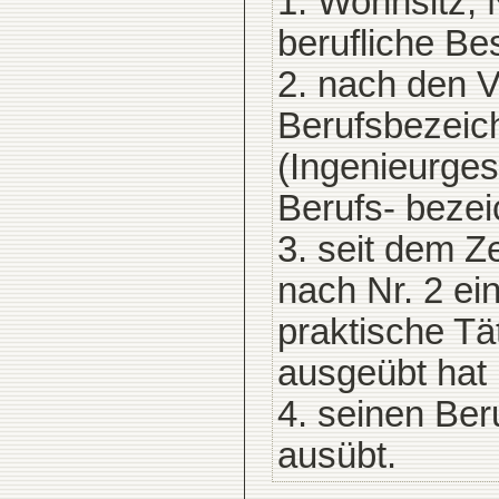
1. Wohnsitz, 
berufliche Bes
2. nach den 
Berufsbezeich
(Ingenieurgese
Berufs- bezei
3. seit dem Z
nach Nr. 2 ei
praktische Ta
ausgeübt hat
4. seinen Ber
ausübt.