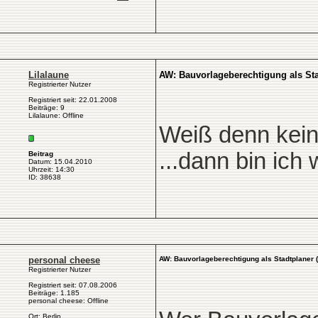
Lilalaune
AW: Bauvorlageberechtigung als Sta
Registrierter Nutzer
Registriert seit: 22.01.2008
Beiträge: 9
Lilalaune: Offline
Weiß denn kein
...dann bin ich 
Beitrag
Datum: 15.04.2010
Uhrzeit: 14:30
ID: 38638
personal cheese
AW: Bauvorlageberechtigung als Stadtplaner 
Registrierter Nutzer
Registriert seit: 07.08.2006
Beiträge: 1.185
personal cheese: Offline
Ort: Berlin