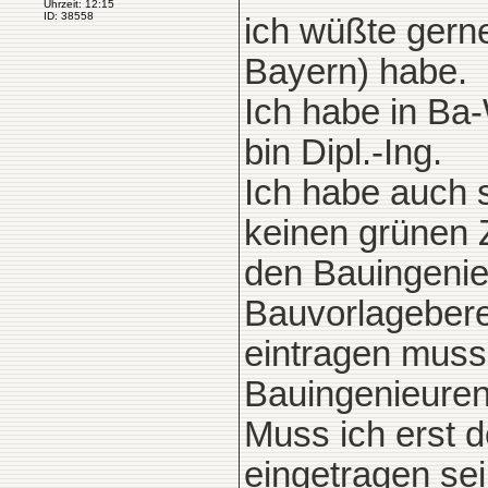
Uhrzeit: 12:15
ID: 38558
ich wüßte gerne
Bayern) habe.
Ich habe in Ba
bin Dipl.-Ing.
Ich habe auch 
keinen grünen Z
den Bauingenieu
Bauvorlagebere
eintragen muss
Bauingenieuren
Muss ich erst 
eingetragen se