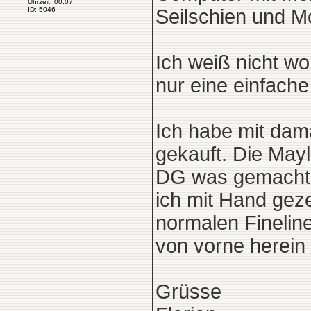
Uhrzeit: 00:07
Seilschien und Mo
ID: 5046
Ich weiß nicht wo
nur eine einfach
Ich habe mit dam
gekauft. Die Mayl
DG was gemacht h
ich mit Hand geze
normalen Finelin
von vorne herei
Grüsse