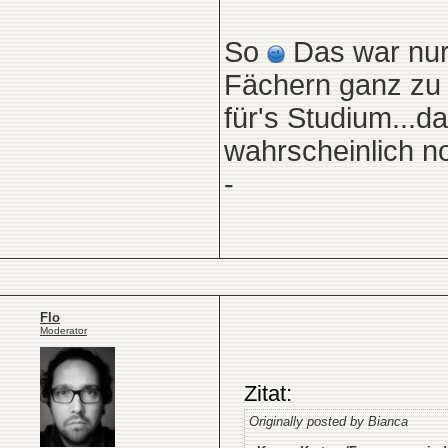
So
Das war nur 
Fächern ganz zu s
für's Studium...
wahrscheinlich n
-
Flo
Moderator
Zitat:
Originally posted by Bianca