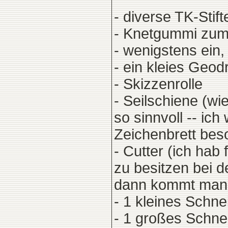
- diverse TK-Stif
- Knetgummi zum
- wenigstens ein
- ein kleies Geod
- Skizzenrolle
- Seilschiene (wie
so sinnvoll -- ic
Zeichenbrett bes
- Cutter (ich hab 
zu besitzen bei 
dann kommt man 
- 1 kleines Schne
- 1 großes Schnei