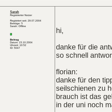
Sarah
Registrierter Nutzer
Registriert seit: 29.07.2004
Beiträge: 5
Sarah: Offline
hi,
Beitrag
Datum: 15.10.2004
danke für die ant
Uhrzeit: 10:52
ID: 5047
so schnell antwort
florian:
danke für den tip
seilschienen zu h
brauch ist das g
in der uni noch m