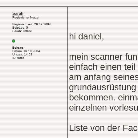
Sarah
Registrierter Nutzer
Registriert seit: 29.07.2004
Beiträge: 5
Sarah: Offline
hi daniel,
Beitrag
Datum: 16.10.2004
mein scanner funkt
Uhrzeit: 14:02
ID: 5066
einfach einen teil
am anfang seine
grundausrüstung b
bekommen. einmal
einzelnen vorles
Liste von der Fac