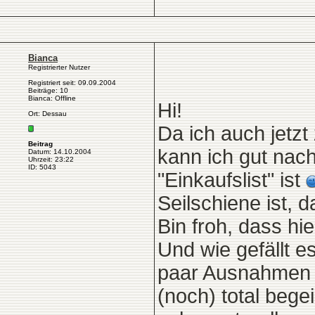
Bianca
Registrierter Nutzer
Registriert seit: 09.09.2004
Beiträge: 10
Bianca: Offline
Hi!
Ort: Dessau
Da ich auch jetz
Beitrag
kann ich gut nach
Datum: 14.10.2004
Uhrzeit: 23:22
ID: 5043
"Einkaufslist" ist
Seilschiene ist, 
Bin froh, dass h
Und wie gefällt es
paar Ausnahmen w
(noch) total begei