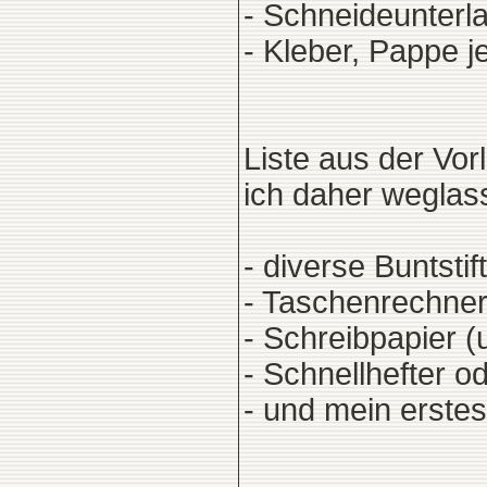
- Schneideunterl
- Kleber, Pappe j
Liste aus der Vor
ich daher weglas
- diverse Buntstif
- Taschenrechne
- Schreibpapier (u
- Schnellhefter o
- und mein erste