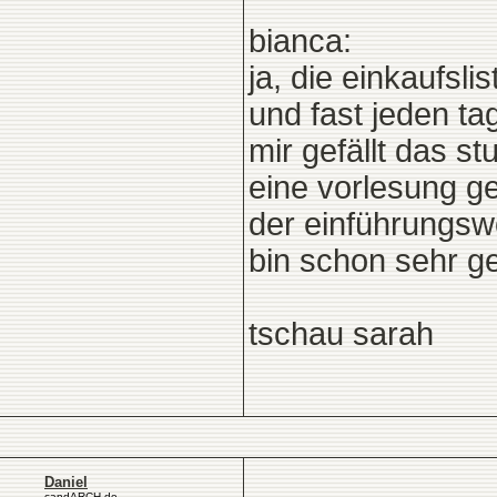
bianca:
ja, die einkaufsl
und fast jeden t
mir gefällt das s
eine vorlesung ge
der einführungswo
bin schon sehr g
tschau sarah
Daniel
candARCH.de