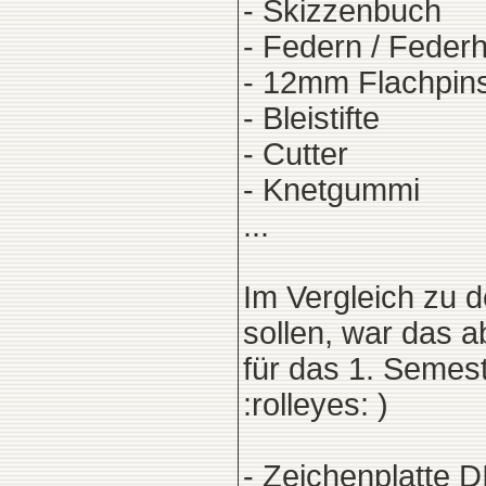
- Skizzenbuch
- Federn / Federh
- 12mm Flachpins
- Bleistifte
- Cutter
- Knetgummi
...
Im Vergleich zu 
sollen, war das 
für das 1. Semest
:rolleyes: )
- Zeichenplatte D