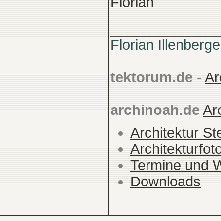
Florian
______________
Florian Illenberge
tektorum.de
-
Ar
archinoah.de
Ar
Architektur St
Architekturfot
Termine und 
Downloads