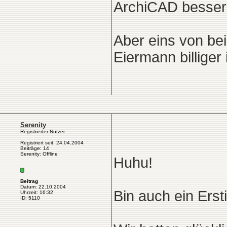
ArchiCAD besser i
Aber eins von bei
Eiermann billiger i
Serenity
Registrierter Nutzer
Registriert seit: 24.04.2004
Beiträge: 14
Serenity: Offline
Huhu!
Beitrag
Datum: 22.10.2004
Bin auch ein Ers
Uhrzeit: 16:32
ID: 5110