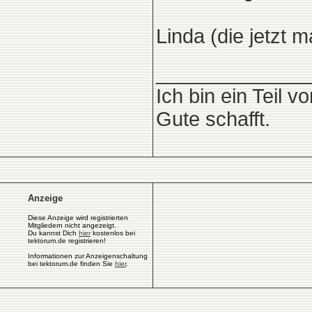
Linda (die jetzt 
______________
Ich bin ein Teil v
Gute schafft.
Anzeige
Diese Anzeige wird registrierten
Mitgliedern nicht angezeigt.
Du kannst Dich
hier
kostenlos bei
tektorum.de registrieren!
Informationen zur Anzeigenschaltung
bei tektorum.de finden Sie
hier
.