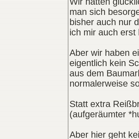
Wir hatten glückl
man sich besorge
bisher auch nur 
ich mir auch erst
Aber wir haben e
eigentlich kein S
aus dem Baumarkt
normalerweise sow
Statt extra Reißb
(aufgeräumter *hu
Aber hier geht ke