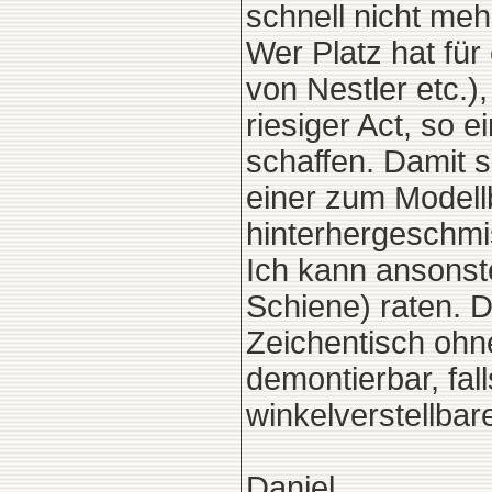
schnell nicht meh
Wer Platz hat fü
von Nestler etc.)
riesiger Act, so 
schaffen. Damit s
einer zum Modell
hinterhergeschmi
Ich kann ansonst
Schiene) raten. D
Zeichentisch ohn
demontierbar, fal
winkelverstellbare
Daniel