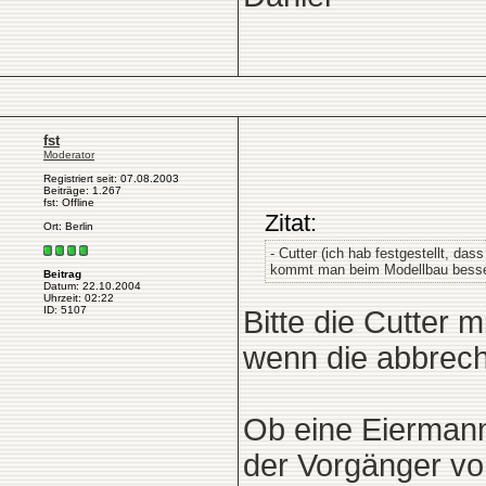
fst
Moderator
Registriert seit: 07.08.2003
Beiträge: 1.267
fst: Offline
Zitat:
Ort: Berlin
- Cutter (ich hab festgestellt, da
kommt man beim Modellbau besser
Beitrag
Datum: 22.10.2004
Uhrzeit: 02:22
ID: 5107
Bitte die Cutter 
wenn die abbrech
Ob eine Eiermann
der Vorgänger v