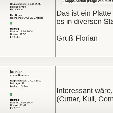
- Kappa-Karton (Frage von mir:
Registriert seit: 06.11.2002
Beiträge: 956
Flo: Offline
Das ist ein Platt
Ort: Bremen
Hochschule/AG: 3D Grafiker
es in diversen St
Beitrag
Datum: 17.10.2004
Uhrzeit: 11:55
Gruß Florian
ID: 5069
keithian
ehem. Benutzer
Registriert seit: 27.03.2003
Beiträge: 57
keithian: Offline
Interessant wäre
(Cutter, Kuli, Com
Beitrag
Datum: 17.10.2004
Uhrzeit: 12:02
ID: 5070