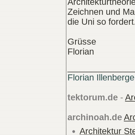
Architekturtheori
Zeichnen und Mal
die Uni so fordert
Grüsse
Florian
______________
Florian Illenberge
tektorum.de
-
Ar
archinoah.de
Ar
Architektur St