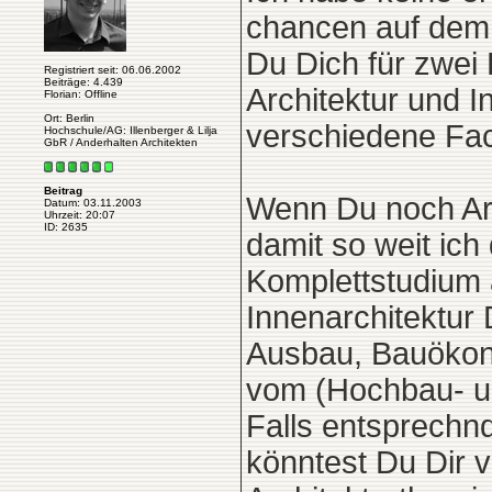
chancen auf dem 
Du Dich für zwei
Registriert seit: 06.06.2002
Beiträge: 4.439
Architektur und I
Florian: Offline
Ort: Berlin
verschiedene Fac
Hochschule/AG: Illenberger & Lilja
GbR / Anderhalten Architekten
Beitrag
Wenn Du noch Arc
Datum: 03.11.2003
Uhrzeit: 20:07
ID: 2635
damit so weit ich
Komplettstudium a
Innenarchitektur
Ausbau, Bauökon
vom (Hochbau- un
Falls entsprechn
könntest Du Dir v