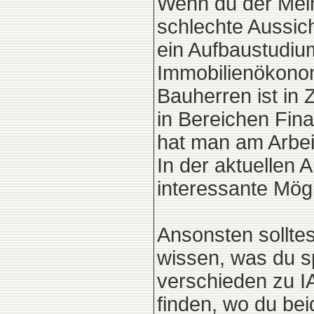
Wenn du der Mein
schlechte Aussicht
ein Aufbaustudium
Immobilienökonom
Bauherren ist in 
in Bereichen Fina
hat man am Arbei
In der aktuellen 
interessante Mögl
Ansonsten solltes
wissen, was du sp
verschieden zu IA
finden, wo du bei