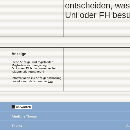
entscheiden, was
Uni oder FH besu
Anzeige
Diese Anzeige wird registrierten
Mitgliedern nicht angezeigt.
Du kannst Dich
hier
kostenlos bei
tektorum.de registrieren!
Informationen zur Anzeigenschaltung
bei tektorum.de finden Sie
hier
.
Ähnliche Themen
Thema
Au