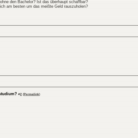
ne den Bachelor? Ist das überhaupt schaffbar?
sich am besten um das meißte Geld rauszuholen?
studium?
#
2
(
Permalink
)