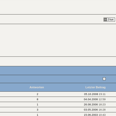
Antworten
Letzter Beitrag
2
05.10.2008
23:11
8
04.04.2008
12:59
1
26.08.2006
18:23
3
03.05.2006
16:28
1
15.06.2003
10:43