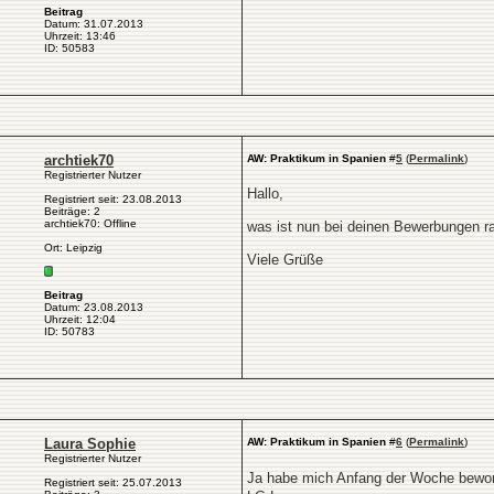
Beitrag
Datum: 31.07.2013
Uhrzeit: 13:46
ID: 50583
archtiek70
AW: Praktikum in Spanien
#
5
(
Permalink
)
Registrierter Nutzer
Hallo,
Registriert seit: 23.08.2013
Beiträge: 2
archtiek70: Offline
was ist nun bei deinen Bewerbungen 
Ort: Leipzig
Viele Grüße
Beitrag
Datum: 23.08.2013
Uhrzeit: 12:04
ID: 50783
Laura Sophie
AW: Praktikum in Spanien
#
6
(
Permalink
)
Registrierter Nutzer
Ja habe mich Anfang der Woche beworb
Registriert seit: 25.07.2013