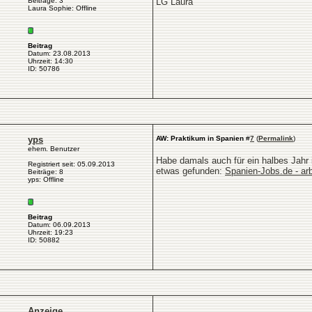
Beiträge: 3
LG Laura
Laura Sophie: Offline
Beitrag
Datum: 23.08.2013
Uhrzeit: 14:30
ID: 50786
yps
AW: Praktikum in Spanien
#
7
(
Permalink
)
ehem. Benutzer
Habe damals auch für ein halbes Jahr 
Registriert seit: 05.09.2013
etwas gefunden:
Spanien-Jobs.de - ar
Beiträge: 8
yps: Offline
Beitrag
Datum: 06.09.2013
Uhrzeit: 19:23
ID: 50882
Anzeige