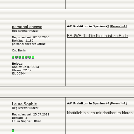
personal cheese
AW: Praktikum in Spanien
#
3
(
Permalink
)
Registrierter Nutzer
BAUWELT - Die Fiesta ist zu Ende
Registriert seit: 07.08.2006
Beiträge: 1.185
personal cheese: Offline
Ort: Berlin
Beitrag
Datum: 25.07.2013
Uhrzeit: 22:32
ID: 50544
Laura Sophie
AW: Praktikum in Spanien
#
4
(
Permalink
)
Registrierter Nutzer
Natürlich bin ich mir darüber im klaren
Registriert seit: 25.07.2013
Beiträge: 3
Laura Sophie: Offline