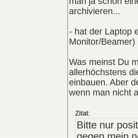
man ja schon ei
archivieren...
- hat der Laptop
Monitor/Beamer)
Was meinst Du mi
allerhöchstens d
einbauen. Aber de
wenn man nicht al
Zitat:
Bitte nur po
gegen mein ne