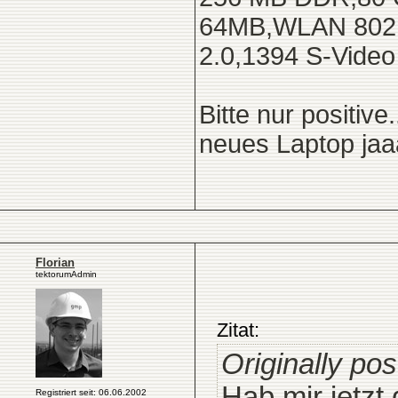
64MB,WLAN 802.1
2.0,1394 S-Video
Bitte nur positi
neues Laptop jaaa
Florian
tektorumAdmin
Zitat:
Originally po
Hab mir jetzt
Registriert seit: 06.06.2002