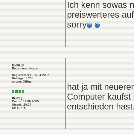
Ich kenn sowas ni
preiswerteres auf
sorry
noone
Registrierter Nutzer
Registriert seit: 13.04.2005
Beiträge: 2.258
noone: Offline
hat ja mit neuere
Computer kaufst 
Beitrag
Datum: 01.09.2005
entschieden hast...
Uhrzeit: 20:57
ID: 10775