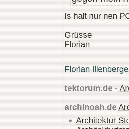
Is halt nur nen 
Grüsse
Florian
______________
Florian Illenberge
tektorum.de
-
Ar
archinoah.de
Ar
Architektur St