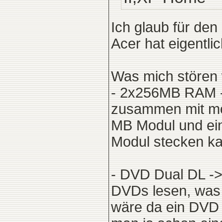
Ich glaub für den 
Acer hat eigentli
Was mich stören 
- 2x256MB RAM ->
zusammen mit mo
MB Modul und ein 
Modul stecken ka
- DVD Dual DL ->
DVDs lesen, was e
wäre da ein DVD