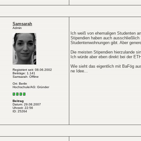
Samsarah
Admin
Ich weiß von ehemaligen Studenten an
Stipendien haben auch ausschließlich 
Studentenwohnungen gibt. Aber generell
Die meisten Stipendien hierzulande sin
Ich würde aber eben direkt bei der ET
Wie sieht das eigentlich mit BaFög a
Registriert seit: 08.06.2002
ne Idee...
Beiträge: 1.141
Samsarah: Offline
Ort: Berlin
Hochschule/AG: Gründer
Beitrag
Datum: 29.08.2007
Uhrzeit: 22:56
ID: 25264