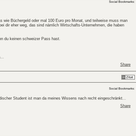
Social Bookmarks:
as wie Büchergeld oder mal 100 Euro pro Monat, und teilweise muss man
bei dir eher weg, das sind nämlich Wirtschafts-Unternehmen, die haben
enn du keinen schweizer Pass hast.
...
Share
Social Bookmarks:
ndischer Student ist man da meines Wissens nach recht eingeschränkt...
Share