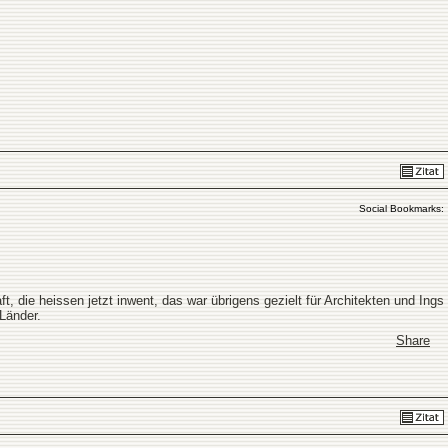
Social Bookmarks:
 die heissen jetzt inwent, das war übrigens gezielt für Architekten und Ings
Länder.
Share