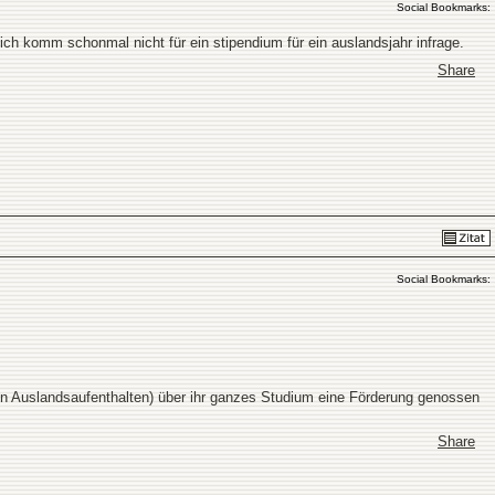
Social Bookmarks:
 ich komm schonmal nicht für ein stipendium für ein auslandsjahr infrage.
Share
Social Bookmarks:
von Auslandsaufenthalten) über ihr ganzes Studium eine Förderung genossen
Share