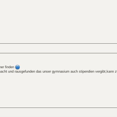
ner finden
acht und rausgefunden das unser gymnasium auch stipendien vergibt,kann z