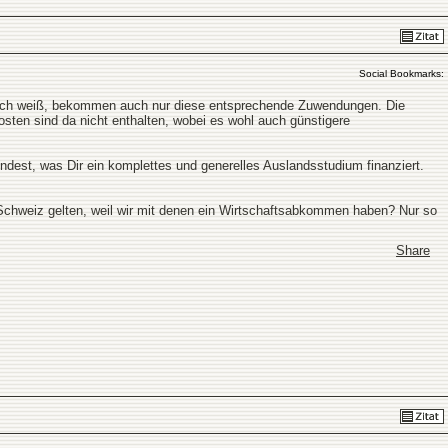
Social Bookmarks:
t ich weiß, bekommen auch nur diese entsprechende Zuwendungen. Die
sten sind da nicht enthalten, wobei es wohl auch günstigere
indest, was Dir ein komplettes und generelles Auslandsstudium finanziert.
Schweiz gelten, weil wir mit denen ein Wirtschaftsabkommen haben? Nur so
Share