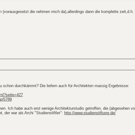
en (vorausgesetzt die nehmen mich da),allerdings dann die komplette zeit,d.h.
 schon durchkämmt? Die liefern auch für Architekten massig Ergebnisse:
tml?seite=427
hp/5789
enen. Ich habe auch erst wenige Architekturstudis getroffen, die (abgesehen 
, der war als Archi "Studienstiftler":
http://www.studienstiftung.de/