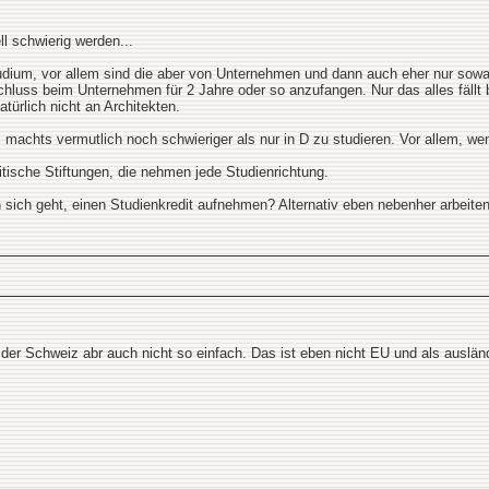
l schwierig werden...
tudium, vor allem sind die aber von Unternehmen und dann auch eher nur sow
chluss beim Unternehmen für 2 Jahre oder so anzufangen. Nur das alles fällt 
türlich nicht an Architekten.
machts vermutlich noch schwieriger als nur in D zu studieren. Vor allem, w
itische Stiftungen, die nehmen jede Studienrichtung.
ich geht, einen Studienkredit aufnehmen? Alternativ eben nebenher arbeiten
n der Schweiz abr auch nicht so einfach. Das ist eben nicht EU und als auslä