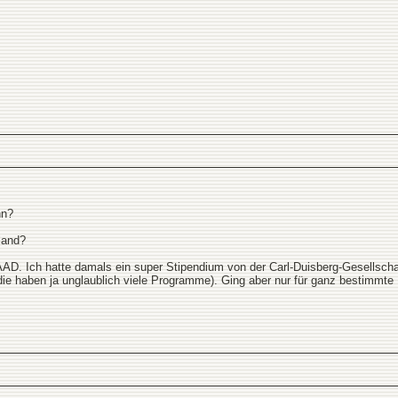
nn?
land?
D. Ich hatte damals ein super Stipendium von der Carl-Duisberg-Gesellschaft,
e haben ja unglaublich viele Programme). Ging aber nur für ganz bestimmte 