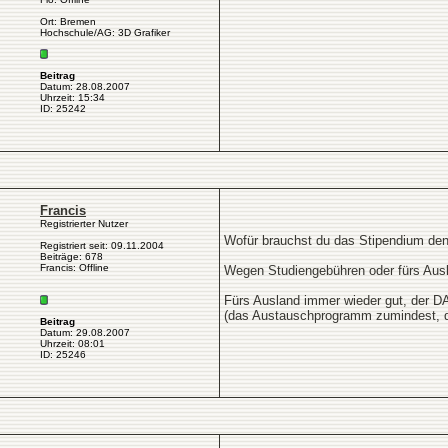
Ort: Bremen
Hochschule/AG: 3D Grafiker
Beitrag
Datum: 28.08.2007
Uhrzeit: 15:34
ID: 25242
Francis
Registrierter Nutzer
Wofür brauchst du das Stipendium de
Registriert seit: 09.11.2004
Beiträge: 678
Francis: Offline
Wegen Studiengebühren oder fürs Aus
Fürs Ausland immer wieder gut, der DAA
(das Austauschprogramm zumindest, di
Beitrag
Datum: 29.08.2007
Uhrzeit: 08:01
ID: 25246