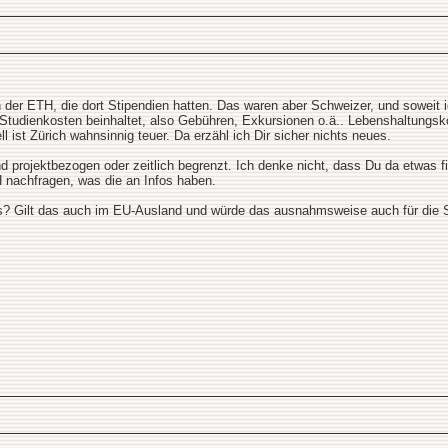
 der ETH, die dort Stipendien hatten. Das waren aber Schweizer, und sowei
Studienkosten beinhaltet, also Gebühren, Exkursionen o.ä.. Lebenshaltungsko
 ist Zürich wahnsinnig teuer. Da erzähl ich Dir sicher nichts neues.
d projektbezogen oder zeitlich begrenzt. Ich denke nicht, dass Du da etwas f
H nachfragen, was die an Infos haben.
us? Gilt das auch im EU-Ausland und würde das ausnahmsweise auch für die 