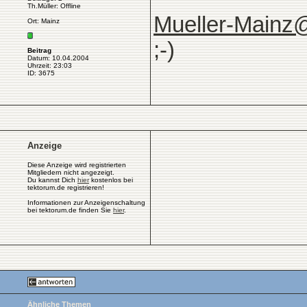
Th.Müller: Offline
Mueller-Mainz
Ort: Mainz
;-)
Beitrag
Datum: 10.04.2004
Uhrzeit: 23:03
ID: 3675
Anzeige
Diese Anzeige wird registrierten
Mitgliedern nicht angezeigt.
Du kannst Dich
hier
kostenlos bei
tektorum.de registrieren!
Informationen zur Anzeigenschaltung
bei tektorum.de finden Sie
hier
.
Ähnliche Themen