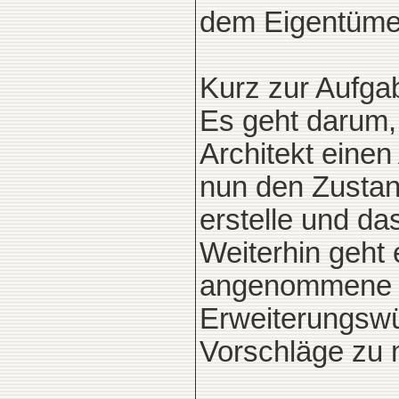
dem Eigentümer
Kurz zur Aufga
Es geht darum, 
Architekt eine
nun den Zusta
erstelle und d
Weiterhin geht 
angenommene S
Erweiterungsw
Vorschläge zu