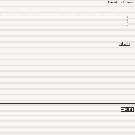
Social Bookmarks:
!
Share