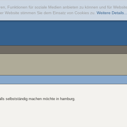
ren, Funktionen für soziale Medien anbieten zu können und für Websi
erer Website stimmen Sie dem Einsatz von Cookies zu.
Weitere Details..
alls selbstständig machen möchte in hamburg.