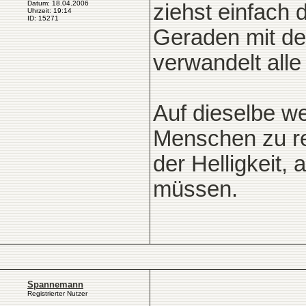
Datum: 18.04.2006
ziehst einfach 
Uhrzeit: 19:14
ID: 15271
Geraden mit de
verwandelt alle
Auf dieselbe w
Menschen zu re
der Helligkeit,
müssen.
Spannemann
Registrierter Nutzer