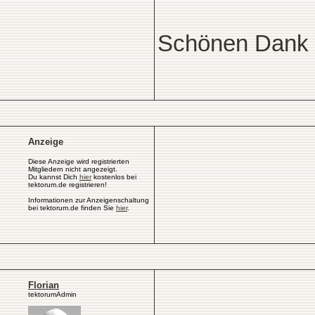
Schönen Dank fü
Anzeige
Diese Anzeige wird registrierten
Mitgliedern nicht angezeigt.
Du kannst Dich
hier
kostenlos bei
tektorum.de registrieren!
Informationen zur Anzeigenschaltung
bei tektorum.de finden Sie
hier
.
Florian
tektorumAdmin