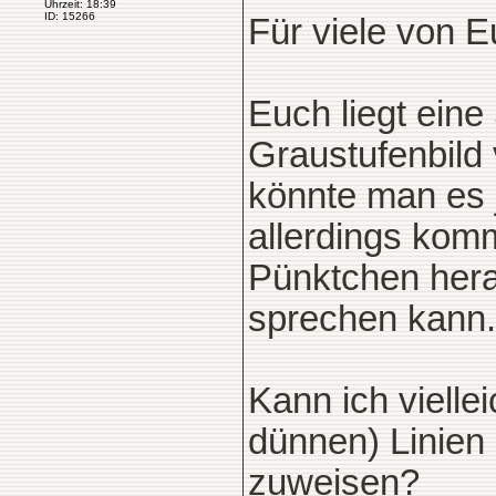
Uhrzeit: 18:39
ID: 15266
Für viele von Eu
Euch liegt eine
Graustufenbild 
könnte man es 
allerdings kom
Pünktchen hera
sprechen kann.
Kann ich vielle
dünnen) Linien 
zuweisen?