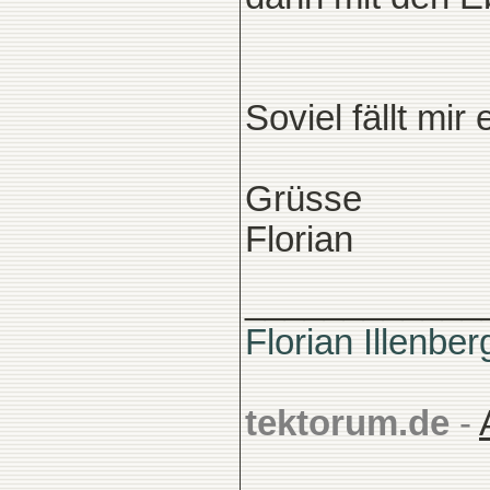
Soviel fällt mir
Grüsse
Florian
____________
Florian Illenber
tektorum.de
-