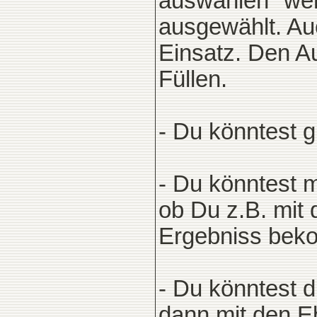
auswählen" wer
ausgewählt. Au
Einsatz. Den A
Füllen.
- Du könntest g
- Du könntest m
ob Du z.B. mit 
Ergebniss bek
- Du könntest d
dann mit den E