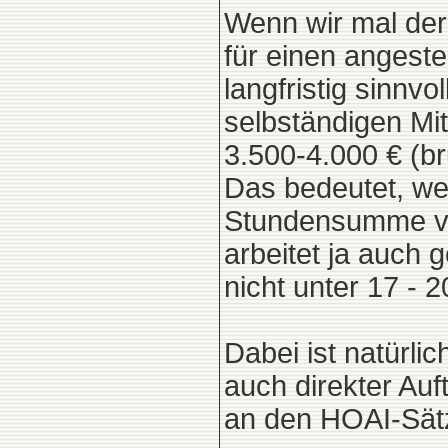
Wenn wir mal derz
für einen angeste
langfristig sinnv
selbständigen Mit
3.500-4.000 € (br
Das bedeutet, we
Stundensumme von
arbeitet ja auch 
nicht unter 17 - 2
Dabei ist natürl
auch direkter Auf
an den HOAI-Sätz