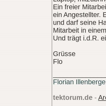
Ein freier Mitarbe
ein Angestellter.
und darf seine H
Mitarbeit in eine
Und trägt i.d.R. e
Grüsse
Flo
______________
Florian Illenberge
tektorum.de
-
Ar