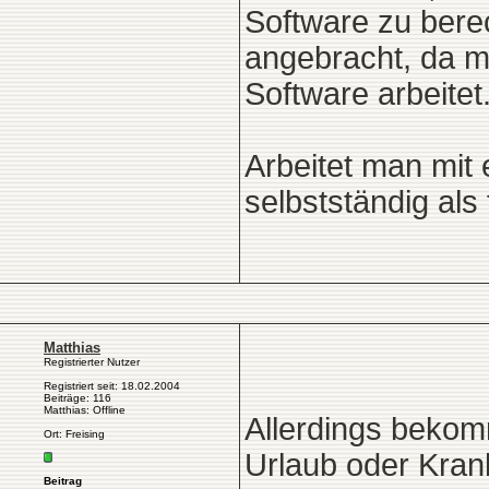
Software zu berec
angebracht, da ma
Software arbeitet
Arbeitet man mit
selbstständig als f
Matthias
Registrierter Nutzer
Registriert seit: 18.02.2004
Beiträge: 116
Matthias: Offline
Allerdings bekom
Ort: Freising
Urlaub oder Kran
Beitrag