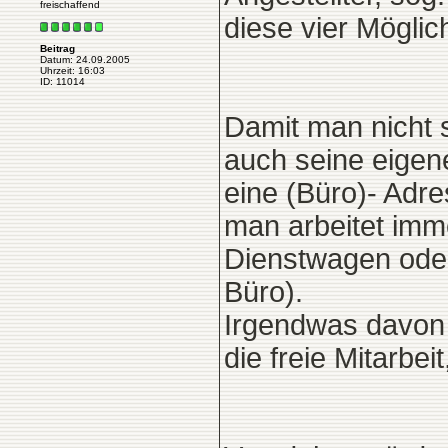
freischaffend
diese vier Möglic
Beitrag
Datum: 24.09.2005
Uhrzeit: 16:03
ID: 11014
Damit man nicht s
auch seine eigen
eine (Büro)- Adr
man arbeitet imm
Dienstwagen oder
Büro).
Irgendwas davon 
die freie Mitarbei