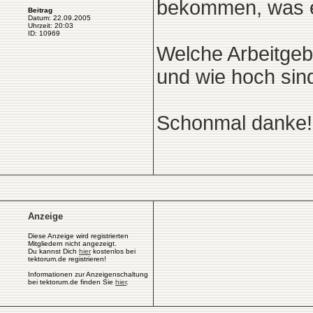
bekommen, was ein
Beitrag
Datum: 22.09.2005
Uhrzeit: 20:03
ID: 10969
Welche Arbeitgebe
und wie hoch sin
Schonmal danke!
Anzeige
Diese Anzeige wird registrierten
Mitgliedern nicht angezeigt.
Du kannst Dich
hier
kostenlos bei
tektorum.de registrieren!
Informationen zur Anzeigenschaltung
bei tektorum.de finden Sie
hier
.