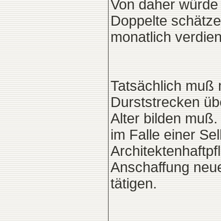
Von daher würde 
Doppelte schätzen
monatlich verdien
Tatsächlich muß 
Durststrecken üb
Alter bilden muß
im Falle einer Se
Architektenhaftpf
Anschaffung neue
tätigen.