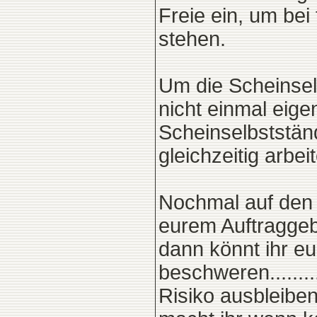
Freie ein, um bei
stehen.
Um die Scheinsel
nicht einmal eige
Scheinselbststän
gleichzeitig arbeit
Nochmal auf den
eurem Auftraggeb
dann könnt ihr eu
beschweren.......
Risiko ausbleibe