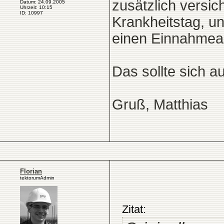
zusätzlich versic
Datum: 24.09.2005
Uhrzeit: 10:15
ID: 10997
Krankheitstag, u
einen Einnahmeaus
Das sollte sich 
Gruß, Matthias
Florian
tektorumAdmin
Zitat: