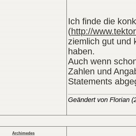
Ich finde die ko
(
http://www.tekt
ziemlich gut und
haben.
Auch wenn schon 
Zahlen und Anga
Statements abge
Geändert von Florian 
Archimedes