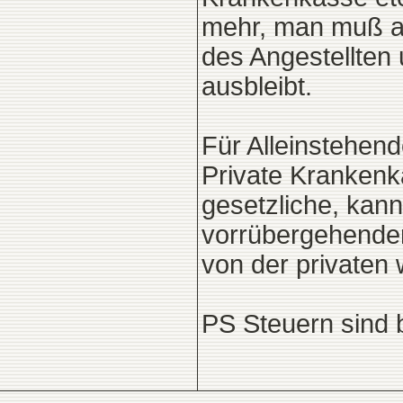
mehr, man muß ab
des Angestellten 
ausbleibt.
Für Alleinstehen
Private Krankenk
gesetzliche, kan
vorrübergehender
von der privaten
PS Steuern sind be