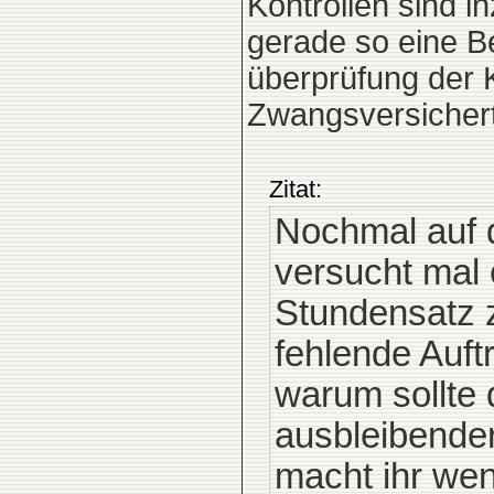
Kontrollen sind 
gerade so eine Be
überprüfung der K
Zwangsversichert
Zitat:
Nochmal auf 
versucht mal
Stundensatz 
fehlende Auftr
warum sollte 
ausbleibende
macht ihr wen