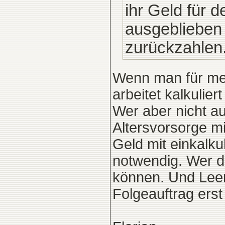
ihr Geld für 
ausgeblieben 
zurückzahlen..
Wenn man für meh
arbeitet kalkulie
Wer aber nicht a
Altersvorsorge mi
Geld mit einkalku
notwendig. Wer da
können. Und Leer
Folgeauftrag erst