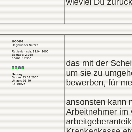
wieviel Du zurück 
noone
Registrierter Nutzer
Registriert seit: 13.04.2005
Beiträge: 2.258
noone: Offline
das mit der Schei
um sie zu umgehe
Beitrag
Datum: 23.09.2005
bewerben, für meh
Uhrzeit: 01:46
ID: 10975
ansonsten kann m
Arbeitnehmer im v
arbeitgeberanteile
Krankenkasse etc