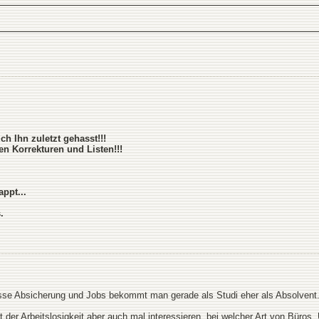
ch Ihn zuletzt gehasst!!!
n Korrekturen und Listen!!!
ppt...
.
wisse Absicherung und Jobs bekommt man gerade als Studi eher als Absolvent
er Arbeitslosigkeit aber auch mal interessieren, bei welcher Art von Büros