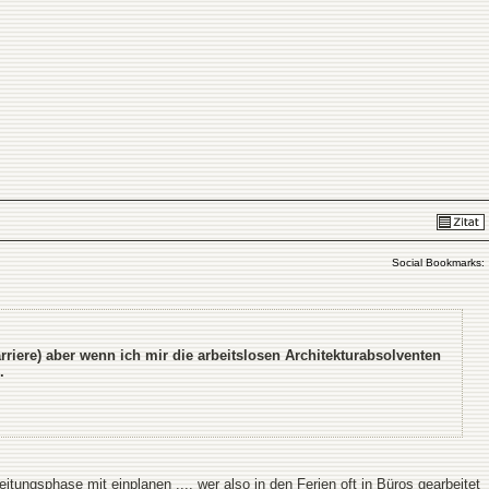
Social Bookmarks:
rriere) aber wenn ich mir die arbeitslosen Architekturabsolventen
.
tungsphase mit einplanen .... wer also in den Ferien oft in Büros gearbeitet