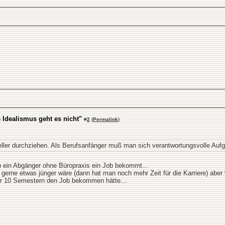
e Idealismus geht es nicht"
#
2
(
Permalink
)
ller durchziehen. Als Berufsanfänger muß man sich verantwortungsvolle Aufg
 ob ein Abgänger ohne Büropraxis ein Job bekommt...
t gerne etwas jünger wäre (dann hat man noch mehr Zeit für die Karriere) aber
er 10 Semestern den Job bekommen hätte...