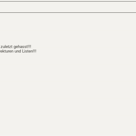
zuletzt gehasst!!!
kturen und Listen!!!