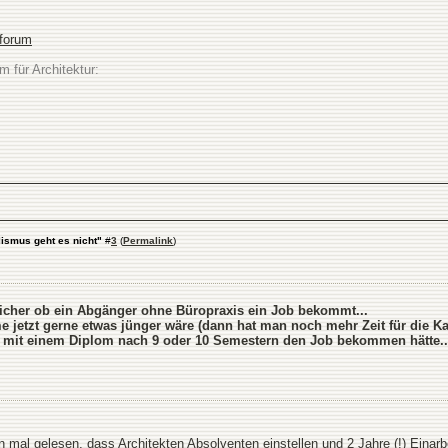
sforum
m für Architektur:
lismus geht es nicht"
#
3
(
Permalink
)
 sicher ob ein Abgänger ohne Büropraxis ein Job bekommt...
me jetzt gerne etwas jünger wäre (dann hat man noch mehr Zeit für die Ka
e mit einem Diplom nach 9 oder 10 Semestern den Job bekommen hätte..
 mal gelesen, dass Architekten Absolventen einstellen und 2 Jahre (!) Einarbei