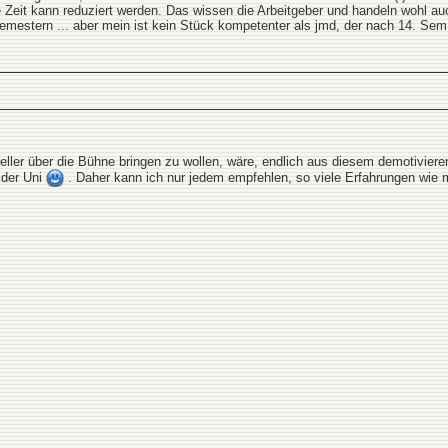
 Zeit kann reduziert werden. Das wissen die Arbeitgeber und handeln wohl au
estern ... aber mein ist kein Stück kompetenter als jmd, der nach 14. Sem. 
ller über die Bühne bringen zu wollen, wäre, endlich aus diesem demotivier
b der Uni
. Daher kann ich nur jedem empfehlen, so viele Erfahrungen wie