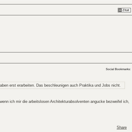
Social Bookmarks:
aben erst erarbeiten. Das beschleunigen auch Praktika und Jobs nicht.
 wenn ich mir die arbeitslosen Architekturabsolventen angucke bezweifel ich,
Share