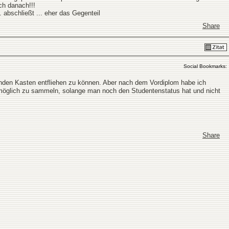
ch danach!!!
abschließt ... eher das Gegenteil
Share
Social Bookmarks:
enden Kasten entfliehen zu können. Aber nach dem Vordiplom habe ich
 möglich zu sammeln, solange man noch den Studentenstatus hat und nicht
Share