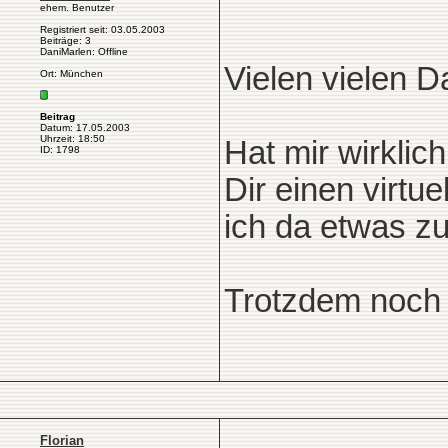
ehem. Benutzer
Registriert seit: 03.05.2003
Beiträge: 3
DaniMarlen: Offline
Vielen vielen Da
Ort: München
Beitrag
Datum: 17.05.2003
Uhrzeit: 18:50
Hat mir wirklic
ID: 1798
Dir einen virtu
ich da etwas z
Trotzdem noch 
Florian