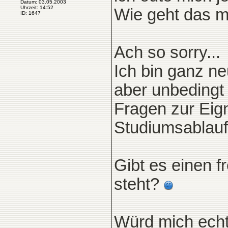
Datum: 03.05.2003
Uhrzeit: 14:52
Wie geht das m
ID: 1647
Ach so sorry...
Ich bin ganz ne
aber unbedingt 
Fragen zur Ei
Studiumsablauf
Gibt es einen fr
steht?
Würd mich echt 