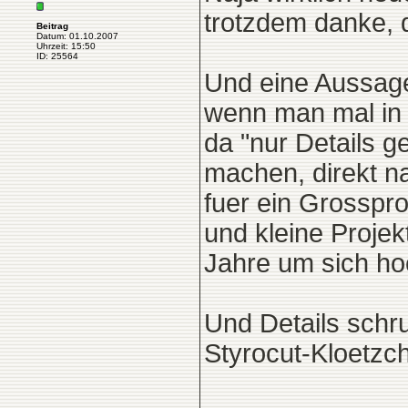
trotzdem danke, d
Beitrag
Datum: 01.10.2007
Uhrzeit: 15:50
ID: 25564
Und eine Aussage 
wenn man mal in 
da "nur Details g
machen, direkt n
fuer ein Grosspro
und kleine Projek
Jahre um sich ho
Und Details schru
Styrocut-Kloetzc