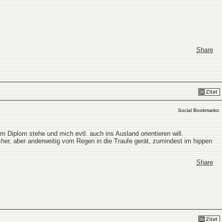
Share
Social Bookmarks:
 Diplom stehe und mich evtl. auch ins Ausland orientieren will.
cher, aber anderweitig vom Regen in die Traufe gerät, zumindest im hippen
Share