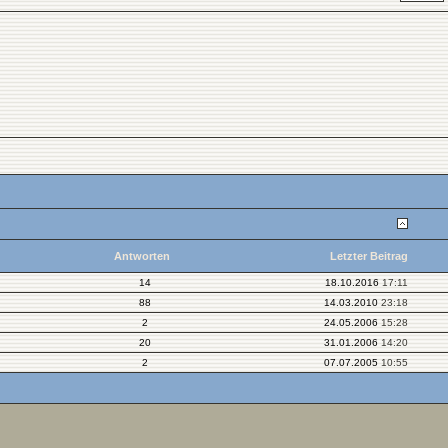
Antworten
Letzter Beitrag
14
18.10.2016
17:11
88
14.03.2010
23:18
2
24.05.2006
15:28
20
31.01.2006
14:20
2
07.07.2005
10:55