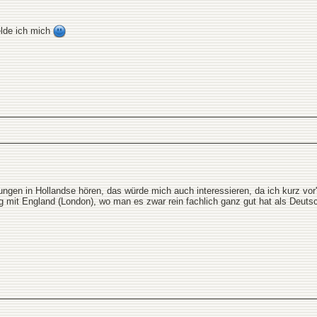
elde ich mich
gen in Hollandse hören, das würde mich auch interessieren, da ich kurz vor'm
ng mit England (London), wo man es zwar rein fachlich ganz gut hat als Deuts