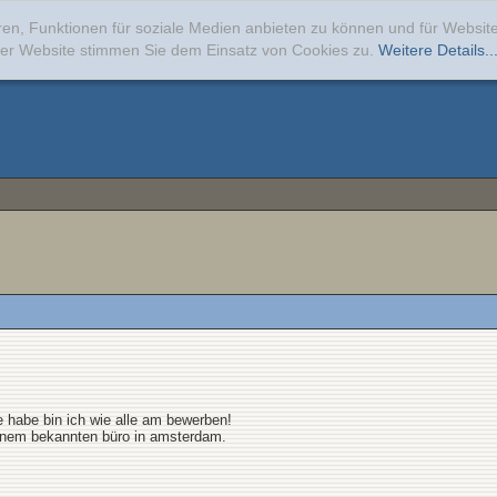
ren, Funktionen für soziale Medien anbieten zu können und für Websi
erer Website stimmen Sie dem Einsatz von Cookies zu.
Weitere Details..
 habe bin ich wie alle am bewerben!
einem bekannten büro in amsterdam.