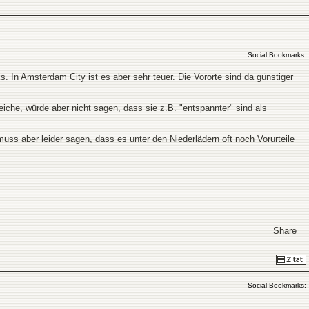
Social Bookmarks:
. In Amsterdam City ist es aber sehr teuer. Die Vororte sind da günstiger
iche, würde aber nicht sagen, dass sie z.B. "entspannter" sind als
ss aber leider sagen, dass es unter den Niederlädern oft noch Vorurteile
Share
Social Bookmarks: