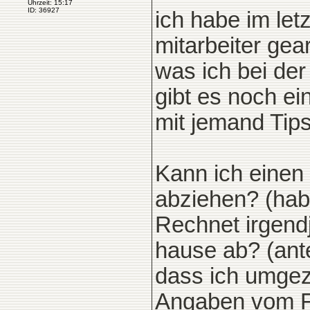
Uhrzeit: 15:17
ID: 36927
ich habe im letz
mitarbeiter gea
was ich bei der
gibt es noch ei
mit jemand Tip
Kann ich einen
abziehen? (hab
Rechnet irgend
hause ab? (ante
dass ich umgez
Angaben vom Fi