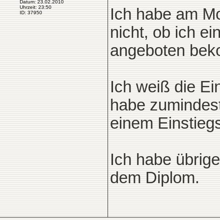
Datum: 23.02.2010
Uhrzeit: 23:50
Ich habe am Mo
ID: 37950
nicht, ob ich ei
angeboten bek
Ich weiß die Ei
habe zumindest 
einem Einstiegs
Ich habe übrige
dem Diplom.