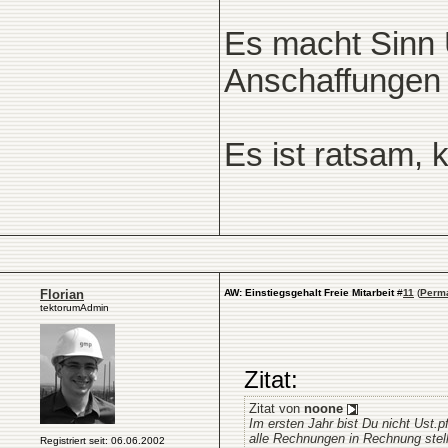
Es macht Sinn 
Anschaffungen 
Es ist ratsam, 
Florian
AW: Einstiegsgehalt Freie Mitarbeit
#
11
(
Perma
tektorumAdmin
Zitat:
Zitat von
noone
Im ersten Jahr bist Du nicht Ust.p
alle Rechnungen in Rechnung stel
Registriert seit: 06.06.2002