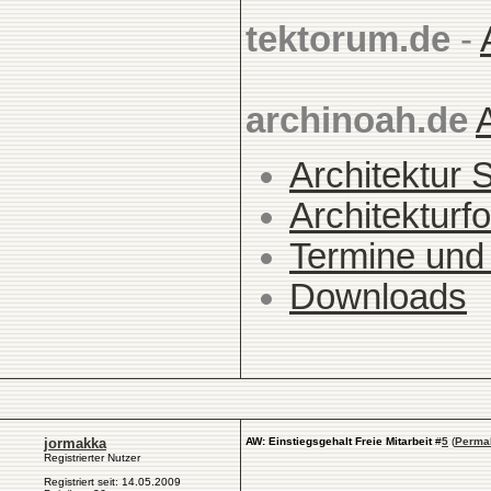
tektorum.de
-
archinoah.de
Architektur 
Architekturfo
Termine und
Downloads
jormakka
AW: Einstiegsgehalt Freie Mitarbeit
#
5
(
Perma
Registrierter Nutzer
Registriert seit: 14.05.2009