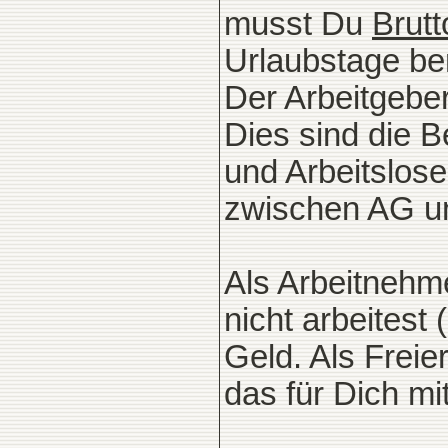
musst Du
Brutt
Urlaubstage be
Der Arbeitgebe
Dies sind die B
und Arbeitslos
zwischen AG un
Als Arbeitnehm
nicht arbeitest
Geld. Als Freie
das für Dich mi