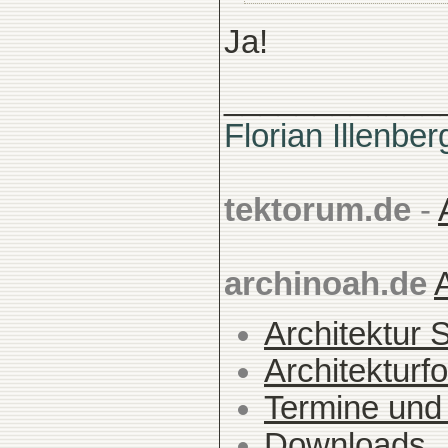
Ja!
____________
Florian Illenber
tektorum.de
-
archinoah.de
Architektur 
Architekturfo
Termine und
Downloads