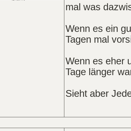
mal was dazwi
Wenn es ein gu
Tagen mal vorsi
Wenn es eher u
Tage länger war
Sieht aber Jed