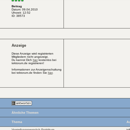
Beitrag
Datum: 09.04.2010
Uhrzeit: 12:52
ID: 38573
Anzeige
Diese Anzeige wird registrierten
Mitgliedern nicht angezeigt.
Du kannst Dich
hier
kostenlos bei
tektorum.de registrieren!
Informationen zur Anzeigenschaltung
bei tektorum.de finden Sie
hier
.
Ähnliche Themen
Thema
Au
Vorstellungsgespräch Praktikum
jul