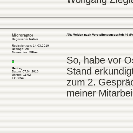
Microraptor
AW: Melden nach Vorstellungsgespräch
#
6
(
P
Registrierter Nutzer
Registriert seit: 14.03.2010
Beiträge: 28
Microraptor: Offline
So, habe vor O
Stand erkundigt
Beitrag
Datum: 07.04.2010
Uhrzeit: 11:02
ID: 38543
zum 2. Gesprä
meiner Mitarbei