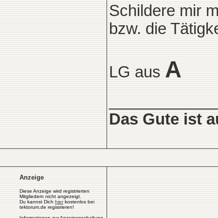
Schildere mir m
bzw. die Tätigk
A
LG aus
____________
Das Gute ist 
Anzeige
Diese Anzeige wird registrierten
Mitgliedern nicht angezeigt.
Du kannst Dich
hier
kostenlos bei
tektorum.de registrieren!
Informationen zur Anzeigenschaltung