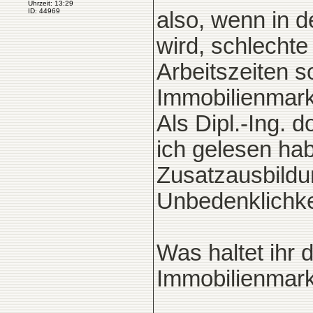
Uhrzeit: 13:29
ID: 44969
also, wenn in d
wird, schlecht
Arbeitszeiten so
Immobilienmark
Als Dipl.-Ing. d
ich gelesen ha
Zusatzausbildu
Unbedenklichke
Was haltet ihr
Immobilienmarkl