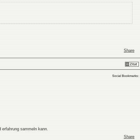
Share
Social Bookmarks:
nd erfahrung sammeln kann.
Share