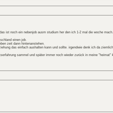
. das ist noch ein nebenjob ausm studium her den ich 1-2 mal die woche mach
schland einen job.
eben zeit dann hintenanstehen.
iehung das einfach aushalten kann und sollte. irgendwie denk ich da ziemlich
itserfahrung sammel und später immer noch wieder zurück in meine "heimat"