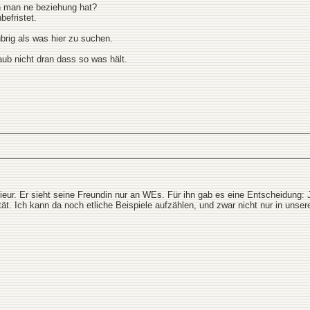
nn man ne beziehung hat?
befristet.
übrig als was hier zu suchen.
laub nicht dran dass so was hält.
ieur. Er sieht seine Freundin nur an WEs. Für ihn gab es eine Entscheidung: 
tät. Ich kann da noch etliche Beispiele aufzählen, und zwar nicht nur in unser