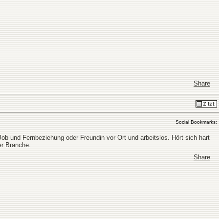
Share
Social Bookmarks:
Job und Fernbeziehung oder Freundin vor Ort und arbeitslos. Hört sich hart
er Branche.
Share