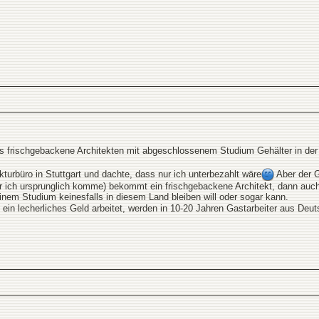
ss frischgebackene Architekten mit abgeschlossenem Studium Gehälter in der 
kturbüro in Stuttgart und dachte, dass nur ich unterbezahlt wäre
Aber der G
oher ich ursprunglich komme) bekommt ein frischgebackene Architekt, dann auc
inem Studium keinesfalls in diesem Land bleiben will oder sogar kann.
 ein lecherliches Geld arbeitet, werden in 10-20 Jahren Gastarbeiter aus Deu