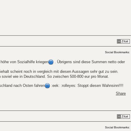
Social Bookmarks:
höhe von Sozialhilfe kriegen
. Übrigens sind diese Summen netto oder
ehalt scheint noch in vergleich mit diesen Aussagen sehr gut zu sein.
h soviel wie in Deutschland. So zwischen 500-800 eur pro Monat.
tschland nach Osten fahren
:eek: :rolleyes: Stoppt diesen Wahnsinn!!!!
Share
Social Bookmarks: