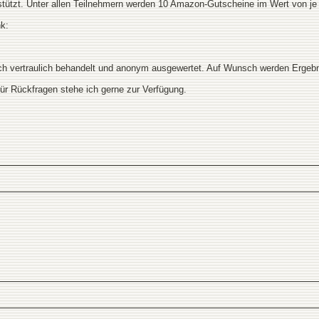
stützt. Unter allen Teilnehmern werden 10 Amazon-Gutscheine im Wert von je 
nk:
ich vertraulich behandelt und anonym ausgewertet. Auf Wunsch werden Ergeb
ür Rückfragen stehe ich gerne zur Verfügung.