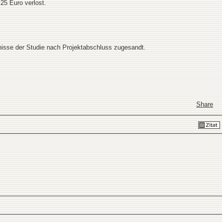
25 Euro verlost.
nisse der Studie nach Projektabschluss zugesandt.
Share