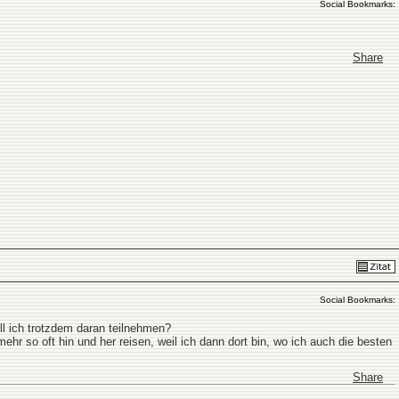
Social Bookmarks:
Share
Social Bookmarks:
oll ich trotzdem daran teilnehmen?
hr so oft hin und her reisen, weil ich dann dort bin, wo ich auch die besten
Share