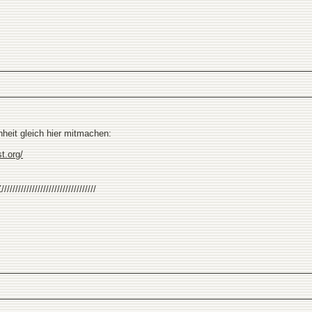
nheit gleich hier mitmachen:
t.org/
///////////////////////////////