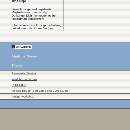
Anzeige
Diese Anzeige wird registrierten
Mitgliedern nicht angezeigt.
Du kannst Dich
hier
kostenlos bei
tektorum.de registrieren!
Informationen zur Anzeigenschaltung
bei tektorum.de finden Sie
hier
.
Ähnliche Themen
Thema
Parametric Design
small house sanaa
In DESIGN
Möbius House, Ben van Berkel, UN Studio
design workshop