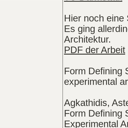
Hier noch eine 
Es ging allerdi
Architektur.
PDF der Arbeit
Form Defining 
experimental ar
Agkathidis, Aste
Form Defining 
Experimental Ar