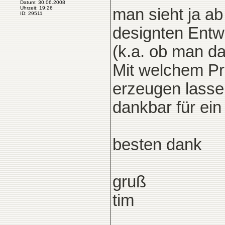
Datum: 30.06.2008
Uhrzeit: 19:26
man sieht ja a
ID: 29511
designten Entw
(k.a. ob man d
Mit welchem Pr
erzeugen lasse
dankbar für ein 
besten dank
gruß
tim