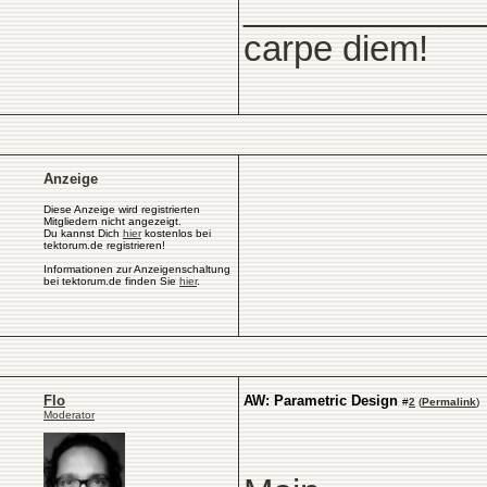
____________
carpe diem!
Anzeige
Diese Anzeige wird registrierten
Mitgliedern nicht angezeigt.
Du kannst Dich
hier
kostenlos bei
tektorum.de registrieren!
Informationen zur Anzeigenschaltung
bei tektorum.de finden Sie
hier
.
Flo
AW: Parametric Design
#
2
(
Permalink
)
Moderator