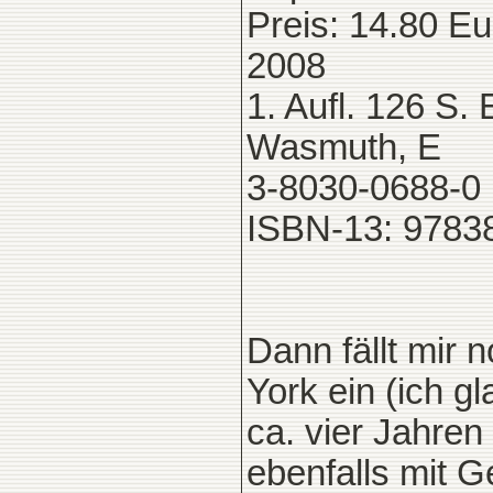
Preis: 14.80 Eu
2008
1. Aufl. 126 S
Wasmuth, E
3-8030-0688-0
ISBN-13: 9783
Dann fällt mir
York ein (ich g
ca. vier Jahren
ebenfalls mit G