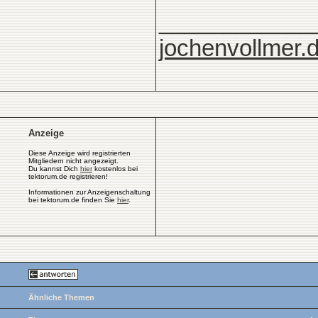
____________
jochenvollmer.
Anzeige
Diese Anzeige wird registrierten
Mitgliedern nicht angezeigt.
Du kannst Dich
hier
kostenlos bei
tektorum.de registrieren!
Informationen zur Anzeigenschaltung
bei tektorum.de finden Sie
hier
.
Ähnliche Themen