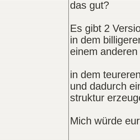
das gut?
Es gibt 2 Versi
in dem billiger
einem anderen 
in dem teureren
und dadurch ein
struktur erzeug
Mich würde eur
____________